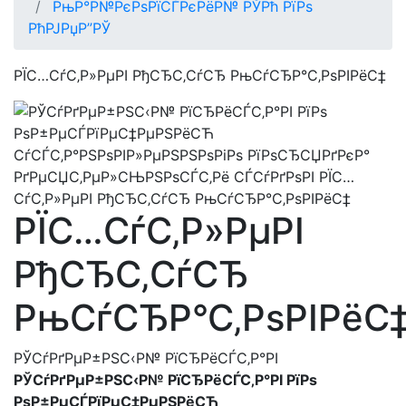
РњР°Р№РєРѕРїСЃРєРёР№ РЎРћ РїРѕ
РћРЈРџР”РЎ
РЇС…СѓС‚Р»РµРІ РђСЂС‚СѓСЂ РњСѓСЂР°С‚РѕРІРёС‡
РЇС…СѓС‚Р»РµРІ
РђСЂС‚СѓСЂ
РњСѓСЂР°С‚РѕРІРёС
РЎСѓРґРµР±РЅС‹Р№ РїСЂРёСЃС‚Р°РІ
РЎСѓРґРµР±РЅС‹Р№ РїСЂРёСЃС‚Р°РІ РїРѕ
РѕР±РµСЃРїРµС‡РµРЅРёСЋ