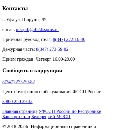
Контакты
г. Уфа ул. Цюрупы, 95
e-mail:
ufssprb@r02.fssprus.ru
Приемная руководителя:
8(347) 272-16-46
Дежурная часть:
8(347) 273-59-82
Прием граждан:
Четверг 16.00-20.00
Сообщить о коррупции
8(347) 273-59-82
Центр телефонного обслуживания ФССП России
8 800 250 39 32
Главная страница
УФССП России по Республике
Башкортостан
Белорецкий МОСП
© 2018-2024г. Информационный справочник о