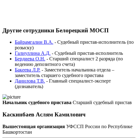
Другие сотрудники Белорецкий МОСП
Байрамгалин В.А.
-
Судебный пристав-исполнитель (по
розыску)
Галиуллина А.Д.
-
Судебный пристав-исполнитель
Бердиева О.Н.
-
Старший специалист 2 разряда (по
ведению депозитного счета)
Бакеева Л.Р.
-
Заместитель начальника отдела –
заместитель старшего судебного пристава
Данилова Т.В.
-
Главный специалист-эксперт
(дознаватель)
Начальник судебного пристава
Старший судебный пристав
Каскинбаев Аслям Камилович
Вышестоящая организация
УФССП России по Республике
Башкортостан