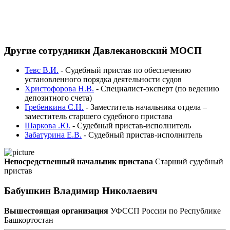
Другие сотрудники Давлекановский МОСП
Тевс В.И.
-
Судебный пристав по обеспечению
установленного порядка деятельности судов
Христофорова Н.В.
-
Специалист-эксперт (по ведению
депозитного счета)
Гребенкина С.Н.
-
Заместитель начальника отдела –
заместитель старшего судебного пристава
Шаркова .Ю.
-
Судебный пристав-исполнитель
Забатурина Е.В.
-
Судебный пристав-исполнитель
Непосредственный начальник пристава
Старший судебный
пристав
Бабушкин Владимир Николаевич
Вышестоящая организация
УФССП России по Республике
Башкортостан