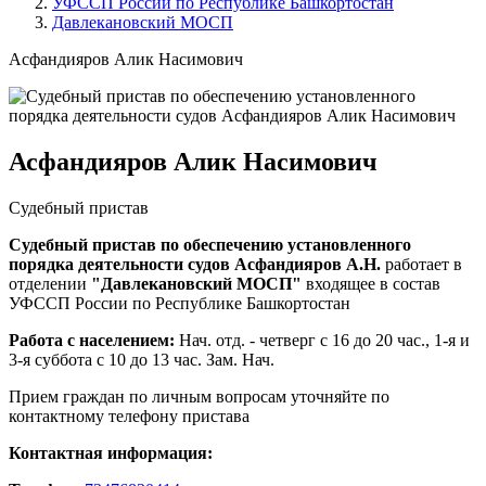
УФССП России по Республике Башкортостан
Давлекановский МОСП
Асфандияров Алик Насимович
Асфандияров Алик Насимович
Судебный пристав
Судебный пристав по обеспечению установленного
порядка деятельности судов Асфандияров А.Н.
работает в
отделении
"Давлекановский МОСП"
входящее в состав
УФССП России по Республике Башкортостан
Работа с населением:
Нач. отд. - четверг с 16 до 20 час., 1-я и
3-я суббота с 10 до 13 час. Зам. Нач.
Прием граждан по личным вопросам уточняйте по
контактному телефону пристава
Контактная информация: