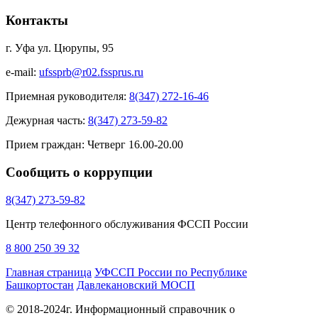
Контакты
г. Уфа ул. Цюрупы, 95
e-mail:
ufssprb@r02.fssprus.ru
Приемная руководителя:
8(347) 272-16-46
Дежурная часть:
8(347) 273-59-82
Прием граждан:
Четверг 16.00-20.00
Сообщить о коррупции
8(347) 273-59-82
Центр телефонного обслуживания ФССП России
8 800 250 39 32
Главная страница
УФССП России по Республике
Башкортостан
Давлекановский МОСП
© 2018-2024г. Информационный справочник о