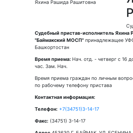
Су
Судебный пристав-исполнитель Яхина Р
"Баймакский МОСП"
принадлежащее УФС
Башкортостан
Время приема:
Нач. отд. - четверг с 16 д
час. Зам. Нач.
Время приема граждан по личным вопрос
по рабочему телефону пристава
Контактная информация:
Телефон:
+7(34751)3-14-17
Факс:
(34751) 3-14-17
Адрес
453630 Г. БАЙМАК, УЛ. ЕСЕНИНА,