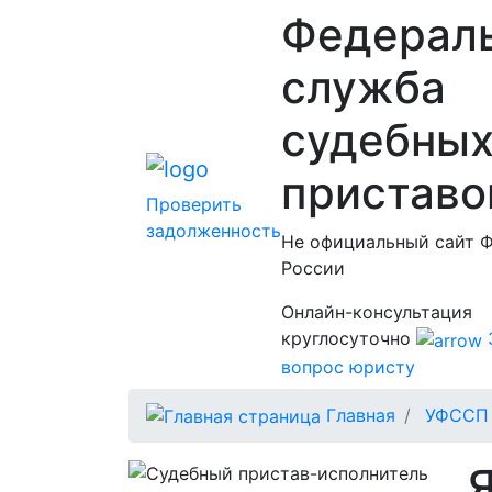
Федерал
служба
судебны
приставо
Проверить
задолженность
Не официальный сайт 
России
Онлайн-консультация
круглосуточно
вопрос юристу
Главная
УФССП 