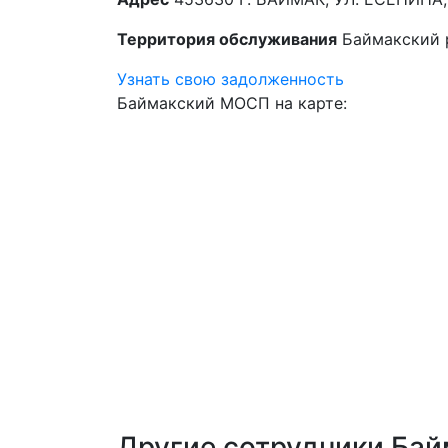
Территория обслуживания
Баймакский 
Узнать свою задолженность
Баймакский МОСП на карте:
Другие сотрудники Ба