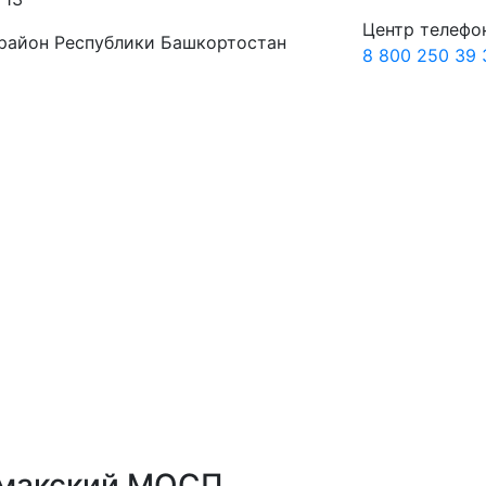
Центр телефо
район Республики Башкортостан
8 800 250 39 
ймакский МОСП