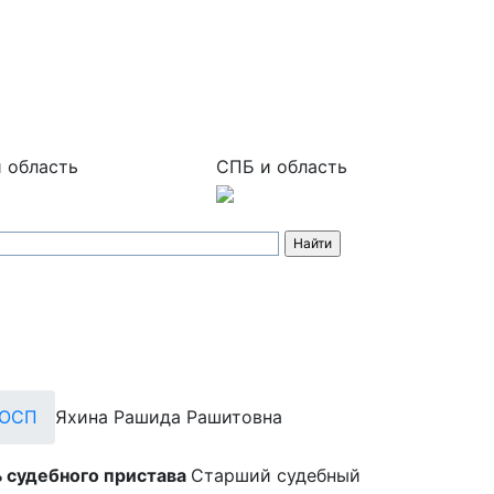
 область
СПБ и область
МОСП
Яхина Рашида Рашитовна
 судебного пристава
Старший судебный