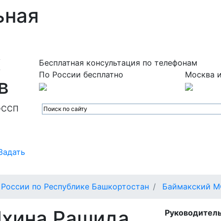
ьная
х
Бесплатная консультация по телефонам
По России бесплатно
Москва и
в
ФССП
Задать
России по Республике Башкортостан
Баймакский 
Яхина Рашида
Руководитель