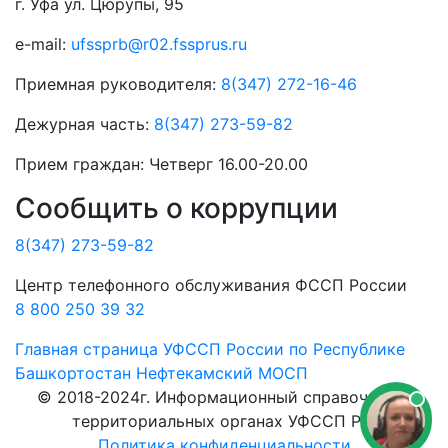
г. Уфа ул. Цюрупы, 95
e-mail:
ufssprb@r02.fssprus.ru
Приемная руководителя:
8(347) 272-16-46
Дежурная часть:
8(347) 273-59-82
Прием граждан:
Четверг 16.00-20.00
Сообщить о коррупции
8(347) 273-59-82
Центр телефонного обслуживания ФССП России
8 800 250 39 32
Главная страница
УФССП России по Республике
Башкортостан
Нефтекамский МОСП
© 2018-2024г. Информационный справочник о
территориальных органах УФССП РФ.
Политика конфиденциальности