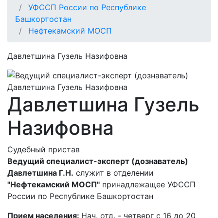
УФССП России по Республике
Башкортостан
Нефтекамский МОСП
Давлетшина Гузель Назифовна
Давлетшина Гузель
Назифовна
Судебный пристав
Ведущий специалист-эксперт (дознаватель)
Давлетшина Г.Н.
служит в отделении
"Нефтекамский МОСП"
принадлежащее УФССП
России по Республике Башкортостан
Прием населения:
Нач. отд. - четверг с 16 до 20