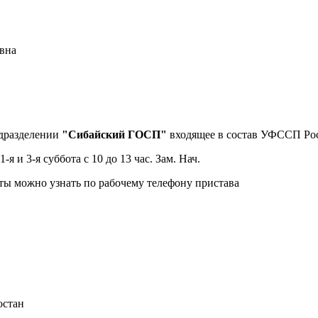
дразделении
"Сибайский ГОСП"
входящее в состав УФССП Рос
 1-я и 3-я суббота с 10 до 13 час. Зам. Нач.
ты можно узнать по рабочему телефону пристава
остан