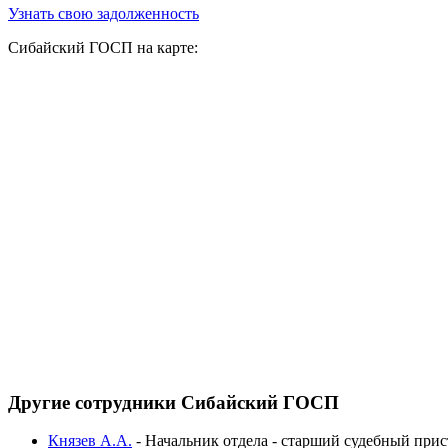
Узнать свою задолженность
Сибайский ГОСП на карте:
Другие сотрудники Сибайский ГОСП
Князев А.А.
-
Начальник отдела - старший судебный прис