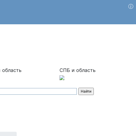
 область
СПБ и область