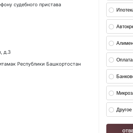
ефону судебного пристава
, д.3
итамак Республики Башкортостан