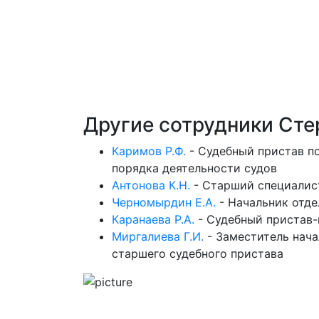
Другие сотрудники Ст
Каримов Р.Ф.
-
Судебный пристав п
порядка деятельности судов
Антонова К.Н.
-
Старший специалис
Черномырдин Е.А.
-
Начальник отде
Каранаева Р.А.
-
Судебный пристав-
Миргалиева Г.И.
-
Заместитель нача
старшего судебного пристава