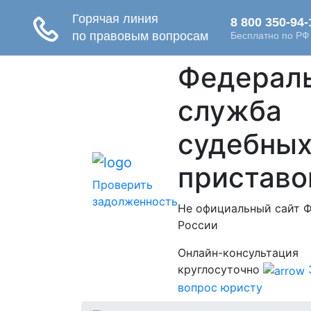
Федерал
служба
судебны
приставо
Проверить
задолженность
Не официальный сайт 
России
Онлайн-консультация
круглосуточно
вопрос юристу