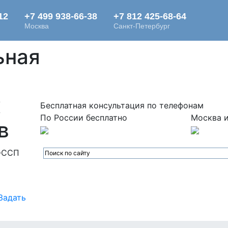
ьная
х
Бесплатная консультация по телефонам
По России бесплатно
Москва и
в
ФССП
Задать