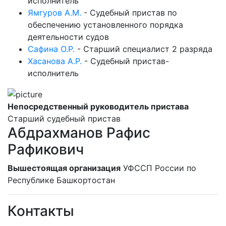
исполнитель
Ямгуров А.М.
-
Судебный пристав по
обеспечению установленного порядка
деятельности судов
Сафина О.Р.
-
Старший специалист 2 разряда
Хасанова А.Р.
-
Судебный пристав-
исполнитель
Непосредственный руководитель пристава
Старший судебный пристав
Абдрахманов Рафис
Рафикович
Вышестоящая организация
УФССП России по
Республике Башкортостан
Контакты