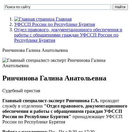
Главная
УФССП России по Республике Бурятия
Отдел правового, документационного обеспечения и
работы с обращениями граждан УФССП России по
Республике Бурятия
Ринчинова Галина Анатольевна
Ринчинова Галина Анатольевна
Судебный пристав
Главный специалист-эксперт Ринчинова Г.А.
проходит
службу в отделении
"Отдел правового, документационного
обеспечения и работы с обращениями граждан УФССП
России по Республике Бурятия"
принадлежащее УФССП
России по Республике Бурятия
Работа с населением:
Пн - Пт с 8:30 до 17:30