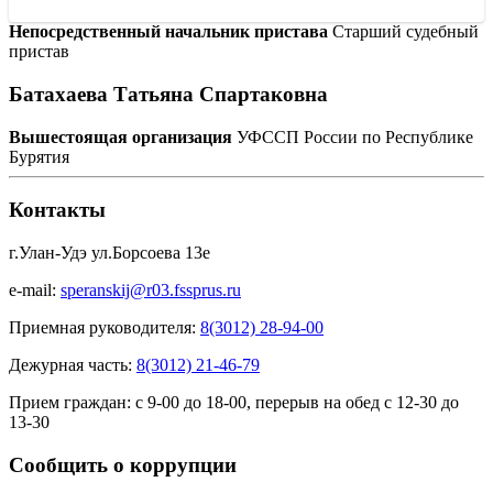
Непосредственный начальник пристава
Старший судебный
пристав
Батахаева Татьяна Спартаковна
Вышестоящая организация
УФССП России по Республике
Бурятия
Контакты
г.Улан-Удэ ул.Борсоева 13е
e-mail:
speranskij@r03.fssprus.ru
Приемная руководителя:
8(3012) 28-94-00
Дежурная часть:
8(3012) 21-46-79
Прием граждан:
с 9-00 до 18-00, перерыв на обед с 12-30 до
13-30
Сообщить о коррупции