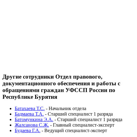
Другие сотрудники Отдел правового,
документационного обеспечения и работы с
обращениями граждан УФССП России по
Республике Бурятия
Батахаева Т.С.
-
Начальник отдела
Бадмаева Т.А.
-
Старший специалист 1 разряда
Батомункина Э.А.
-
Старший специалист 1 разряда
Жалсанова С.Ж.
-
Главный специалист-эксперт
Будаева Г.А.
-
Ведущий специалист-эксперт