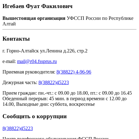
Игебаев Фуат Факилович
Вышестоящая организация
УФССП России по Республике
Алтай
Контакты
г. Горно-Алтайск ул.Ленина д.226, стр.2
e-mail:
mail@r04.fssprus.ru
Приемная руководителя:
8(38822) 4-96-96
Дежурная часть:
8(38822)45223
Прием граждан:
пн.-чт.: с 09.00 до 18.00, пт.: с 09.00 до 16.45
Обеденный перерыв: 45 мин. в период времени с 12.00 до
14.00, Выходные дни: суббота, воскресенье
Сообщить о коррупции
8(38822)45223
Центр телефонного обслуживания ФССП России