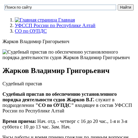
Главная
УФССП России по Республике Алтай
СО по ОУПДС
Жарков Владимир Григорьевич
Жарков Владимир Григорьевич
Судебный пристав
Судебный пристав по обеспечению установленного
порядка деятельности судов Жарков В.Г.
служит в
подразделении
"СО по ОУПДС"
входящее в состав УФССП
России по Республике Алтай
Время приема:
Нач. отд. - четверг с 16 до 20 час., 1-я и 3-я
суббота с 10 до 13 час. Зам. Нач.
Часы работы и время приема граждан по личным вопросам