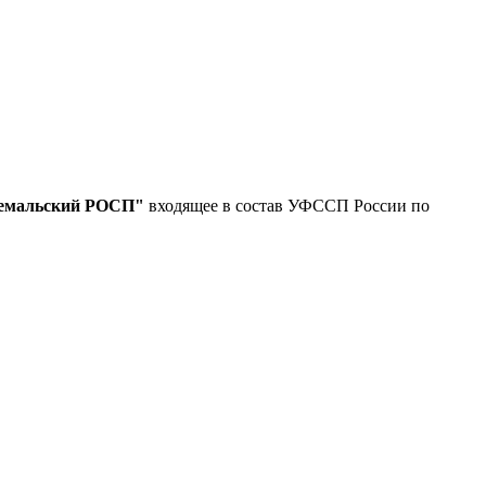
емальский РОСП"
входящее в состав УФССП России по