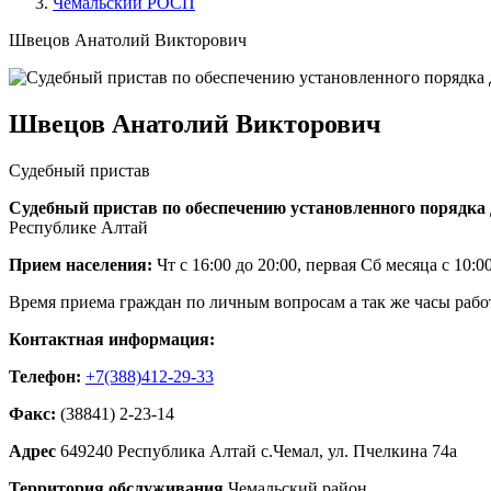
Чемальский РОСП
Швецов Анатолий Викторович
Швецов Анатолий Викторович
Судебный пристав
Судебный пристав по обеспечению установленного порядка 
Республике Алтай
Прием населения:
Чт с 16:00 до 20:00, первая Сб месяца с 10:0
Время приема граждан по личным вопросам а так же часы рабо
Контактная информация:
Телефон:
+7(388)412-29-33
Факс:
(38841) 2-23-14
Адрес
649240 Республика Алтай с.Чемал, ул. Пчелкина 74а
Территория обслуживания
Чемальский район