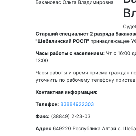
В
Суде
Старший специалист 2 разряда Баканова
"Шебалинский РОСП"
принадлежащее УФ
Часы работы с населением:
Чт с 16:00 д
13:00
Часы работы и время приема граждан п
уточнить по рабочему телефону пристав
Контактная информация:
Телефон:
83884922303
Факс:
(38849) 2-23-03
Адрес
649220 Республика Алтай с. Шеба