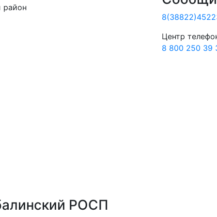
 район
8(38822)4522
Центр телефо
8 800 250 39 
балинский РОСП