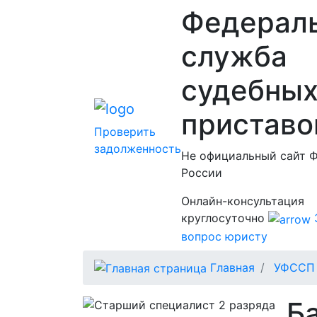
Федерал
служба
судебны
приставо
Проверить
задолженность
Не официальный сайт 
России
Онлайн-консультация
круглосуточно
вопрос юристу
Главная
УФССП 
Б