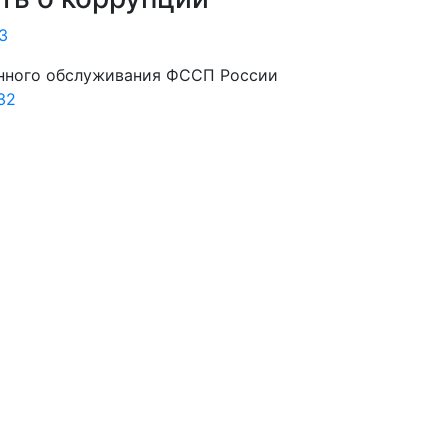
3
нного обслуживания ФССП России
32