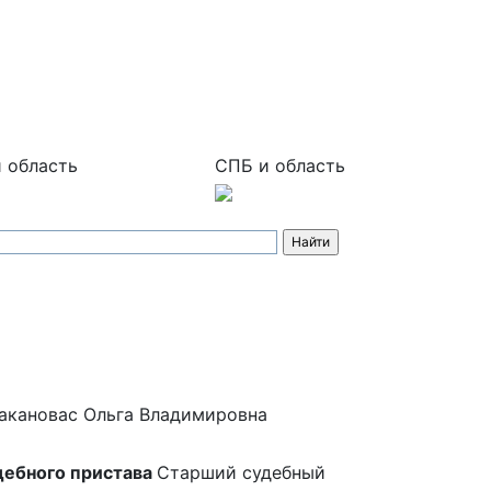
 область
СПБ и область
акановас Ольга Владимировна
дебного пристава
Старший судебный