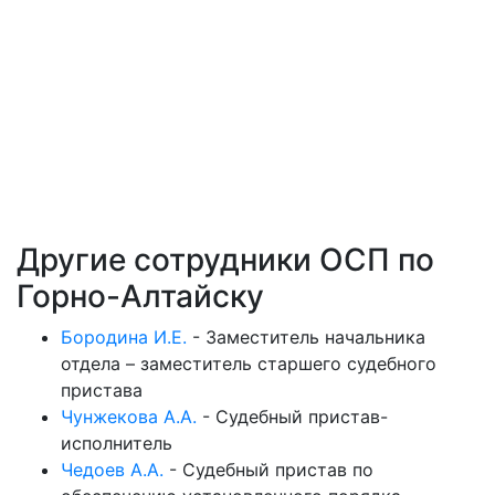
Другие сотрудники ОСП по
Горно-Алтайску
Бородина И.Е.
-
Заместитель начальника
отдела – заместитель старшего судебного
пристава
Чунжекова А.А.
-
Судебный пристав-
исполнитель
Чедоев А.А.
-
Судебный пристав по