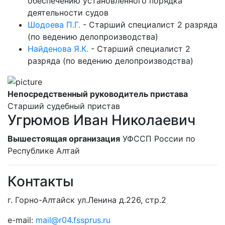
обеспечению установленного порядка
деятельности судов
Шодоева П.Г.
-
Старший специалист 2 разряда
(по ведению делопроизводства)
Найденова Я.К.
-
Старший специалист 2
разряда (по ведению делопроизводства)
Непосредственный руководитель пристава
Старший судебный пристав
Угрюмов Иван Николаевич
Вышестоящая организация
УФССП России по
Республике Алтай
Контакты
г. Горно-Алтайск ул.Ленина д.226, стр.2
e-mail:
mail@r04.fssprus.ru