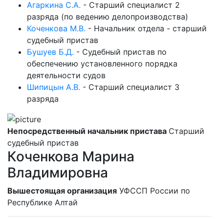
Агаркина С.А.
-
Старший специалист 2
разряда (по ведению делопроизводства)
Коченкова М.В.
-
Начальник отдела - старший
судебный пристав
Бушуев Б.Д.
-
Судебный пристав по
обеспечению установленного порядка
деятельности судов
Шипицын А.В.
-
Старший специалист 3
разряда
Непосредственный начальник пристава
Старший
судебный пристав
Коченкова Марина
Владимировна
Вышестоящая организация
УФССП России по
Республике Алтай