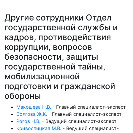
Другие сотрудники Отдел
государственной службы и
кадров, противодействия
коррупции, вопросов
безопасности, защиты
государственной тайны,
мобилизационной
подготовки и гражданской
обороны
Макошева Н.В.
-
Главный специалист-эксперт
Болгова Ж.К.
-
Главный специалист-эксперт
Рогов Н.В.
-
Ведущий специалист-эксперт
Кривоспицкая М.В.
-
Ведущий специалист-