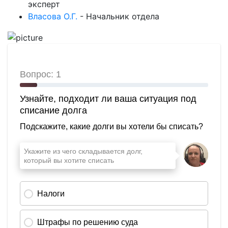
эксперт
Власова О.Г.
-
Начальник отдела