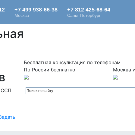
ьная
х
Бесплатная консультация по телефонам
По России бесплатно
Москва и
в
ФССП
Задать