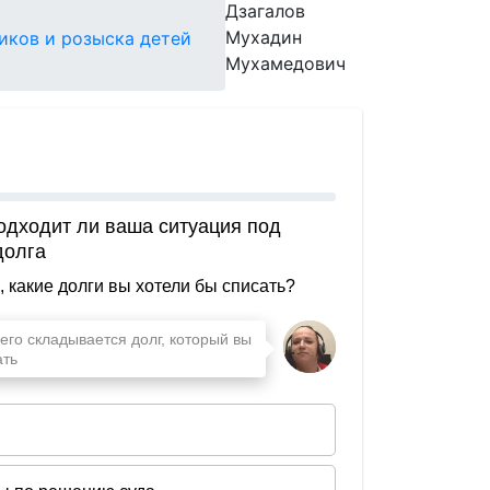
Дзагалов
Мухадин
иков и розыска детей
Мухамедович