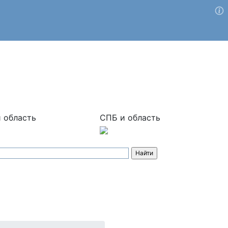
 область
СПБ и область