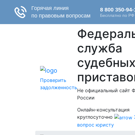
Федерал
служба
судебны
приставо
Проверить
задолженность
Не официальный сайт 
России
Онлайн-консультация
круглосуточно
вопрос юристу