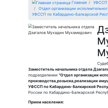
Главная
УФССП 
Отдел организации исполнительно
УФССП по Кабардино-Балкарской Рес
Д
М
М
Суде
Заместитель начальника отдела Дзагал
подразделении
"Отдел организации исп
производства,розыска,реализации иму
УФССП по Кабардино-Балкарской Респу
России по Кабардино-Балкарской Респу
Прием населения: