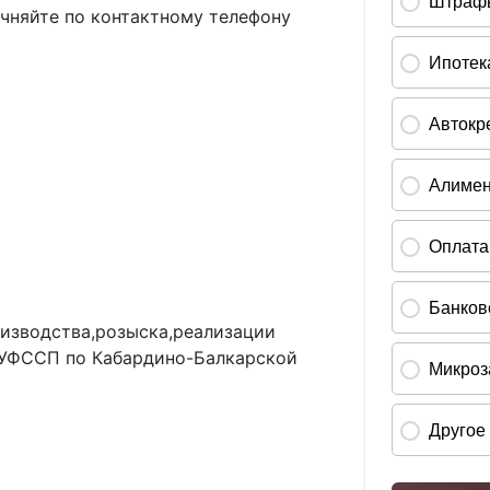
чняйте по контактному телефону
оизводства,розыска,реализации
 УФССП по Кабардино-Балкарской