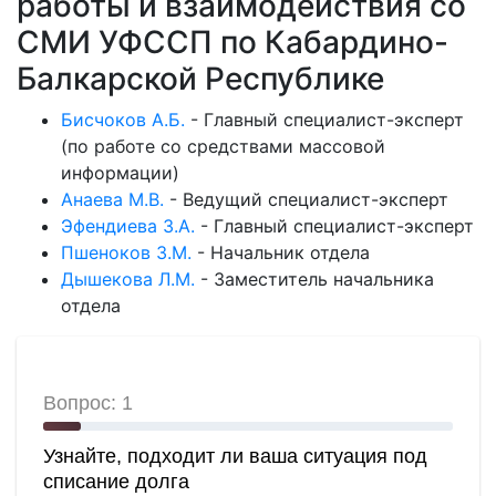
работы и взаимодействия со
СМИ УФССП по Кабардино-
Балкарской Республике
Бисчоков А.Б.
-
Главный специалист-эксперт
(по работе со средствами массовой
информации)
Анаева М.В.
-
Ведущий специалист-эксперт
Эфендиева З.А.
-
Главный специалист-эксперт
Пшеноков З.М.
-
Начальник отдела
Дышекова Л.М.
-
Заместитель начальника
отдела