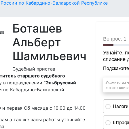
России по Кабардино-Балкарской Республике
Боташев
Альберт
Шамильевич
Судебный пристав
ститель старшего судебного
у в подразделении
"Эльбрусский
и по Кабардино-Балкарской
0 и первая Сб месяца с 10.00 до 14.00
ам а так же часы работы уточняйте
ва