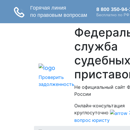
Федерал
служба
судебны
приставо
Проверить
задолженность
Не официальный сайт 
России
Онлайн-консультация
круглосуточно
вопрос юристу