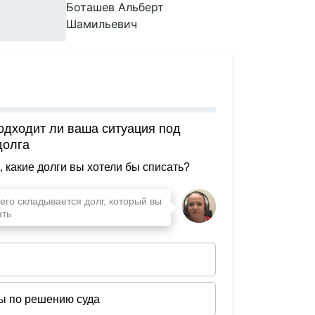
Боташев Альберт
Шамильевич