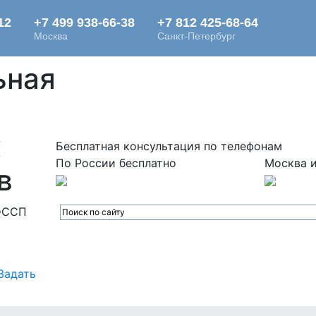
ьная
х
Бесплатная консультация по телефонам
По России бесплатно
Москва и
в
ФССП
Задать