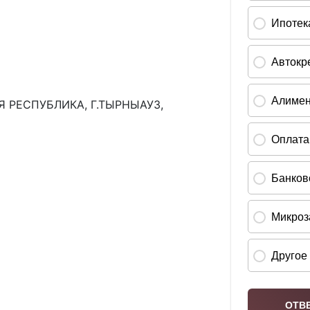
 РЕСПУБЛИКА, Г.ТЫРНЫАУЗ,