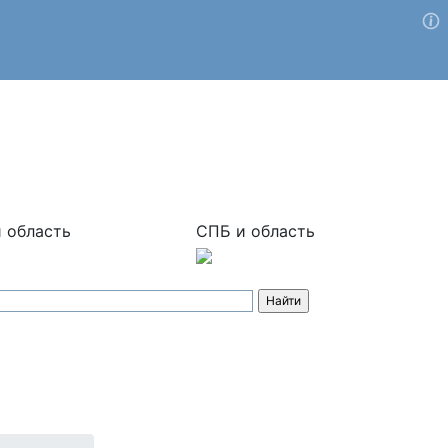
 область
СПБ и область