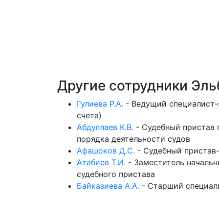
Другие сотрудники Эл
Гулиева Р.А.
-
Ведущий специалист-
счета)
Абдуллаев К.В.
-
Судебный пристав 
порядка деятельности судов
Афашоков Д.С.
-
Судебный пристав
Атабиев Т.И.
-
Заместитель начальн
судебного пристава
Байказиева А.А.
-
Старший специал