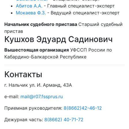
Абитов А.А.
-
Главный специалист-эксперт
Мокаева Ф.З.
-
Ведущий специалист-эксперт
Начальник судебного пристава
Старший судебный
пристав
Кушхов Эдуард Садинович
Вышестоящая организация
УФССП России по
Кабардино-Балкарской Республике
Контакты
г. Нальчик ул. И. Арманд, 43А
e-mail:
mail@r07.fssprus.ru
Приемная руководителя:
8(8662)42-46-12
Дежурная часть:
8(8662) 40-71-72