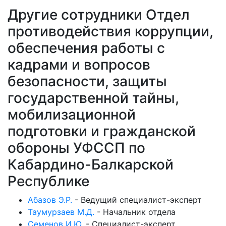
Другие сотрудники Отдел
противодействия коррупции,
обеспечения работы с
кадрами и вопросов
безопасности, защиты
государственной тайны,
мобилизационной
подготовки и гражданской
обороны УФССП по
Кабардино-Балкарской
Республике
Абазов Э.Р.
-
Ведущий специалист-эксперт
Таумурзаев М.Д.
-
Начальник отдела
Семенов И.Ю.
-
Специалист-эксперт