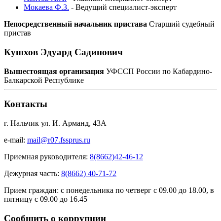
Мокаева Ф.З.
-
Ведущий специалист-эксперт
Непосредственный начальник пристава
Старший судебный
пристав
Кушхов Эдуард Садинович
Вышестоящая организация
УФССП России по Кабардино-
Балкарской Республике
Контакты
г. Нальчик ул. И. Арманд, 43А
e-mail:
mail@r07.fssprus.ru
Приемная руководителя:
8(8662)42-46-12
Дежурная часть:
8(8662) 40-71-72
Прием граждан:
с понедельника по четверг с 09.00 до 18.00, в
пятницу с 09.00 до 16.45
Сообщить о коррупции