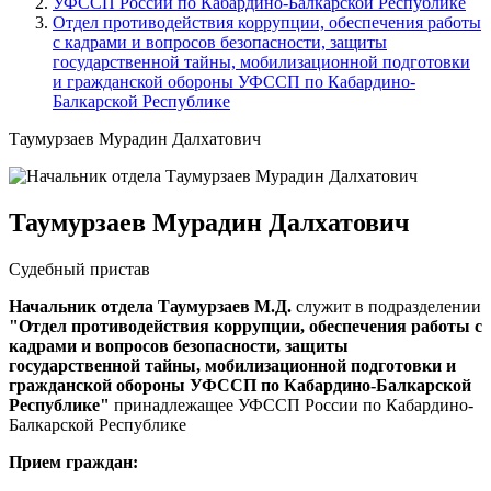
УФССП России по Кабардино-Балкарской Республике
Отдел противодействия коррупции, обеспечения работы
с кадрами и вопросов безопасности, защиты
государственной тайны, мобилизационной подготовки
и гражданской обороны УФССП по Кабардино-
Балкарской Республике
Таумурзаев Мурадин Далхатович
Таумурзаев Мурадин Далхатович
Судебный пристав
Начальник отдела Таумурзаев М.Д.
служит в подразделении
"Отдел противодействия коррупции, обеспечения работы с
кадрами и вопросов безопасности, защиты
государственной тайны, мобилизационной подготовки и
гражданской обороны УФССП по Кабардино-Балкарской
Республике"
принадлежащее УФССП России по Кабардино-
Балкарской Республике
Прием граждан: