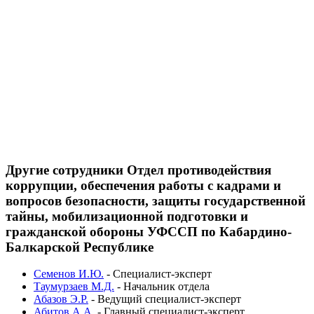
Другие сотрудники Отдел противодействия
коррупции, обеспечения работы с кадрами и
вопросов безопасности, защиты государственной
тайны, мобилизационной подготовки и
гражданской обороны УФССП по Кабардино-
Балкарской Республике
Семенов И.Ю.
-
Специалист-эксперт
Таумурзаев М.Д.
-
Начальник отдела
Абазов Э.Р.
-
Ведущий специалист-эксперт
Абитов А.А.
-
Главный специалист-эксперт