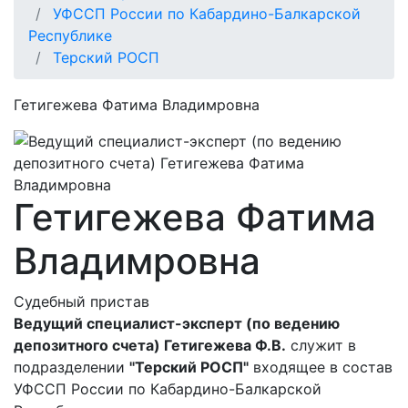
УФССП России по Кабардино-Балкарской
Республике
Терский РОСП
Гетигежева Фатима Владимровна
Гетигежева Фатима
Владимровна
Судебный пристав
Ведущий специалист-эксперт (по ведению
депозитного счета) Гетигежева Ф.В.
служит в
подразделении
"Терский РОСП"
входящее в состав
УФССП России по Кабардино-Балкарской