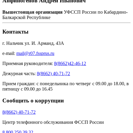
Анфиногенов Андрей Иванович
Вышестоящая организация
УФССП России по Кабардино-
Балкарской Республике
Контакты
г. Нальчик ул. И. Арманд, 43А
e-mail:
mail@r07.fssprus.ru
Приемная руководителя:
8(8662)42-46-12
Дежурная часть:
8(8662) 40-71-72
Прием граждан:
с понедельника по четверг с 09.00 до 18.00, в
пятницу с 09.00 до 16.45
Сообщить о коррупции
8(8662) 40-71-72
Центр телефонного обслуживания ФССП России
8 800 250 39 32