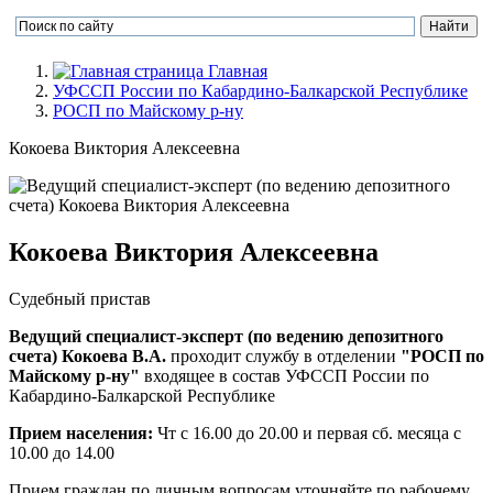
Главная
УФССП России по Кабардино-Балкарской Республике
РОСП по Майскому р-ну
Кокоева Виктория Алексеевна
Кокоева Виктория Алексеевна
Судебный пристав
Ведущий специалист-эксперт (по ведению депозитного
счета) Кокоева В.А.
проходит службу в отделении
"РОСП по
Майскому р-ну"
входящее в состав УФССП России по
Кабардино-Балкарской Республике
Прием населения:
Чт с 16.00 до 20.00 и первая сб. месяца с
10.00 до 14.00
Прием граждан по личным вопросам уточняйте по рабочему