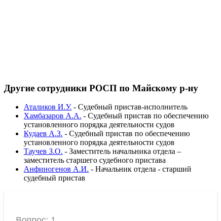
Другие сотрудники РОСП по Майскому р-ну
Аталиков И.У.
-
Судебный пристав-исполнитель
Хамбазаров А.А.
-
Судебный пристав по обеспечению
установленного порядка деятельности судов
Кудаев А.З.
-
Судебный пристав по обеспечению
установленного порядка деятельности судов
Таучев З.О.
-
Заместитель начальника отдела –
заместитель старшего судебного пристава
Анфиногенов А.И.
-
Начальник отдела - старший
судебный пристав