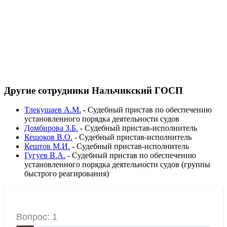
Другие сотрудники Нальчикский ГОСП
Тлекушаев А.М.
-
Судебный пристав по обеспечению
установленного порядка деятельности судов
Домбирова З.Б.
-
Судебный пристав-исполнитель
Кешоков В.О.
-
Судебный пристав-исполнитель
Кештов М.И.
-
Судебный пристав-исполнитель
Гугуев В.А.
-
Судебный пристав по обеспечению
установленного порядка деятельности судов (группы
быстрого реагирования)