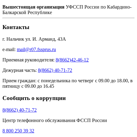
Вышестоящая организация
УФССП России по Кабардино-
Балкарской Республике
Контакты
г. Нальчик ул. И. Арманд, 43А
e-mail:
mail@r07.fssprus.ru
Приемная руководителя:
8(8662)42-46-12
Дежурная часть:
8(8662) 40-71-72
Прием граждан:
с понедельника по четверг с 09.00 до 18.00, в
пятницу с 09.00 до 16.45
Сообщить о коррупции
8(8662) 40-71-72
Центр телефонного обслуживания ФССП России
8 800 250 39 32