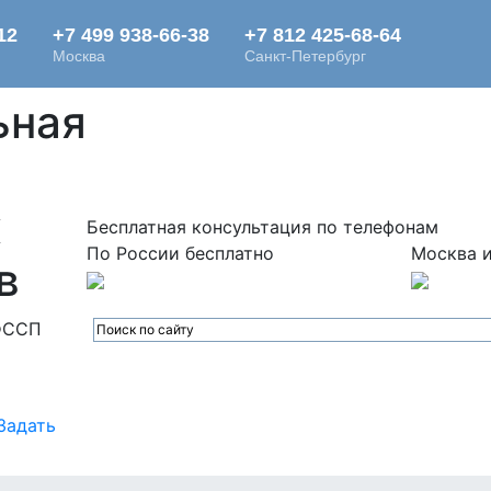
ьная
х
Бесплатная консультация по телефонам
По России бесплатно
Москва и
в
ФССП
Задать