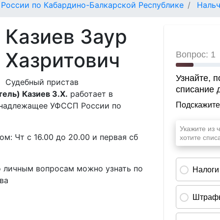
России по Кабардино-Балкарской Республике
Наль
Казиев Заур
Хазритович
Судебный пристав
ель) Казиев З.Х.
работает в
надлежащее УФССП России по
м: Чт с 16.00 до 20.00 и первая сб
о личным вопросам можно узнать по
ва