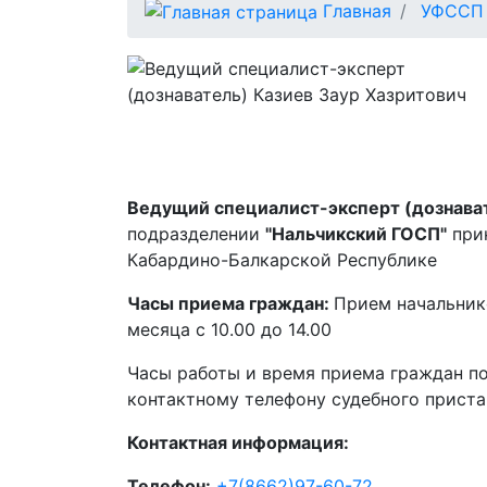
Главная
УФССП 
Ведущий специалист-эксперт (дознават
подразделении
"Нальчикский ГОСП"
при
Кабардино-Балкарской Республике
Часы приема граждан:
Прием начальнико
месяца с 10.00 до 14.00
Часы работы и время приема граждан п
контактному телефону судебного приста
Контактная информация:
Телефон:
+7(8662)97-60-72