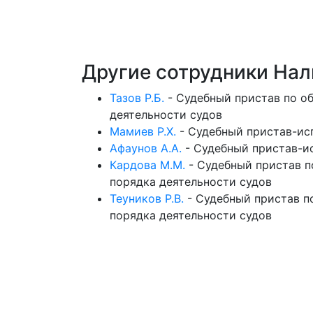
Другие сотрудники На
Тазов Р.Б.
-
Судебный пристав по о
деятельности судов
Мамиев Р.Х.
-
Судебный пристав-ис
Афаунов А.А.
-
Судебный пристав-и
Кардова М.М.
-
Судебный пристав п
порядка деятельности судов
Теуников Р.В.
-
Судебный пристав п
порядка деятельности судов