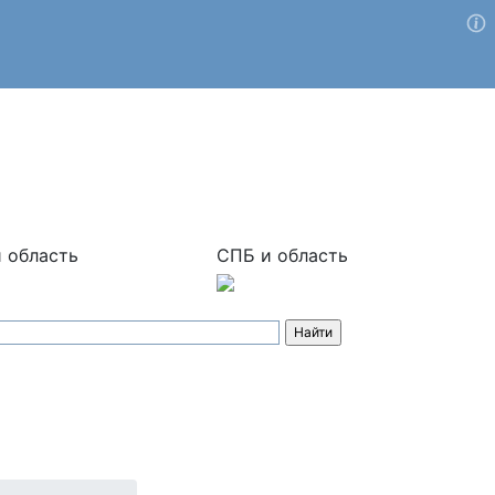
 область
СПБ и область