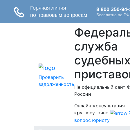
Федерал
служба
судебны
приставо
Проверить
задолженность
Не официальный сайт 
России
Онлайн-консультация
круглосуточно
вопрос юристу