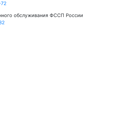
-72
нного обслуживания ФССП России
32