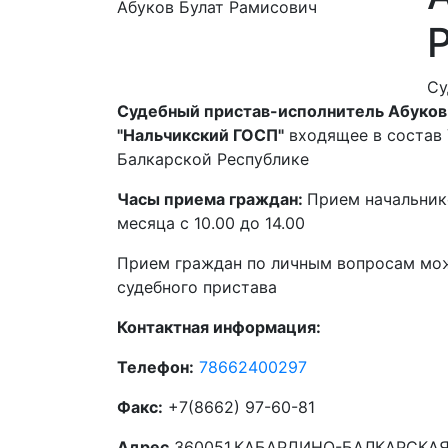
Су
Судебный пристав-исполнитель Абуков 
"Нальчикский ГОСП"
входящее в состав
Балкарской Республике
Часы приема граждан:
Прием начальнико
месяца с 10.00 до 14.00
Прием граждан по личным вопросам мож
судебного пристава
Контактная информация:
Телефон:
78662400297
Факс:
+7(8662) 97-60-81
Адрес
360051,КАБАРДИНО-БАЛКАРСКАЯ Р