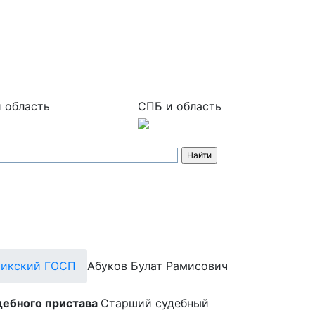
 область
СПБ и область
чикский ГОСП
Абуков Булат Рамисович
дебного пристава
Старший судебный