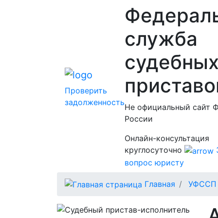
Федерал
служба
судебны
приставо
Проверить
задолженность
Не официальный сайт 
России
Онлайн-консультация
круглосуточно
вопрос юристу
Главная
УФССП 