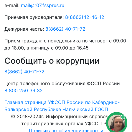
e-mail:
mail@r07.fssprus.ru
Приемная руководителя:
8(8662)42-46-12
Дежурная часть:
8(8662) 40-71-72
Прием граждан:
с понедельника по четверг с 09.00
до 18.00, в пятницу с 09.00 до 16.45
Сообщить о коррупции
8(8662) 40-71-72
Центр телефонного обслуживания ФССП России
8 800 250 39 32
Главная страница
УФССП России по Кабардино-
Балкарской Республике
Нальчикский ГОСП
© 2018-2024г. Информационный справочник о
территориальных органах УФССП РФ.
Политика конфиденциальности