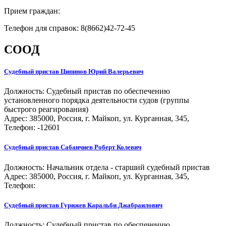
Прием граждан:
Телефон для справок: 8(8662)42-72-45
СООД
Судебный пристав
Ципинов Юрий Валерьевич
Должность:
Судебный пристав по обеспечению
установленного порядка деятельности судов (группы
быстрого реагирования)
Адрес: 385000, Россия, г. Майкоп, ул. Курганная, 345,
Телефон: -12601
Судебный пристав
Сабанчиев Роберт Колевич
Должность:
Начальник отдела - старший судебный пристав
Адрес: 385000, Россия, г. Майкоп, ул. Курганная, 345,
Телефон:
Судебный пристав
Гурижев Каральби Джабраилович
Должность:
Судебный пристав по обеспечению