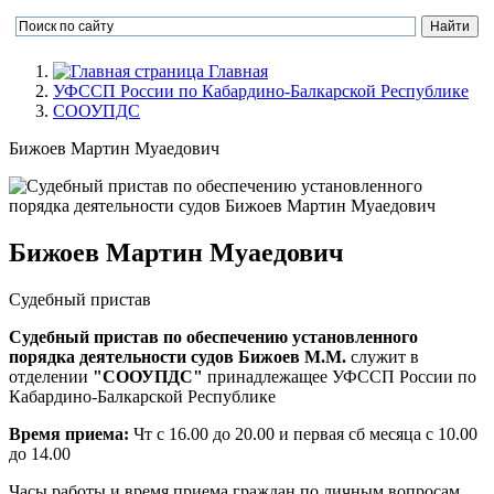
Главная
УФССП России по Кабардино-Балкарской Республике
СООУПДС
Бижоев Мартин Муаедович
Бижоев Мартин Муаедович
Судебный пристав
Судебный пристав по обеспечению установленного
порядка деятельности судов Бижоев М.М.
служит в
отделении
"СООУПДС"
принадлежащее УФССП России по
Кабардино-Балкарской Республике
Время приема:
Чт с 16.00 до 20.00 и первая сб месяца с 10.00
до 14.00
Часы работы и время приема граждан по личным вопросам