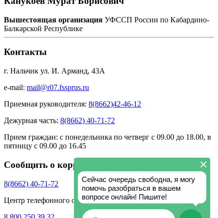
Канукоев Мурат Борисович
Вышестоящая организация
УФССП России по Кабардино-
Балкарской Республике
Контакты
г. Нальчик ул. И. Арманд, 43А
e-mail:
mail@r07.fssprus.ru
Приемная руководителя:
8(8662)42-46-12
Дежурная часть:
8(8662) 40-71-72
Прием граждан:
с понедельника по четверг с 09.00 до 18.00, в
пятницу с 09.00 до 16.45
Сообщить о коррупции
8(8662) 40-71-72
Центр телефонного обслуживания ФССП России
8 800 250 39 32