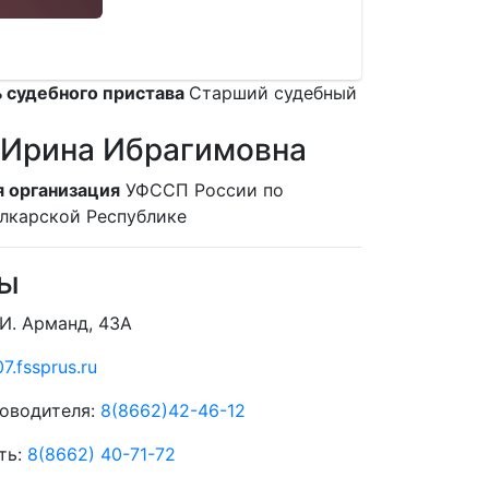
 судебного пристава
Старший судебный
 Ирина Ибрагимовна
 организация
УФССП России по
лкарской Республике
ты
 И. Арманд, 43А
7.fssprus.ru
оводителя:
8(8662)42-46-12
ть:
8(8662) 40-71-72