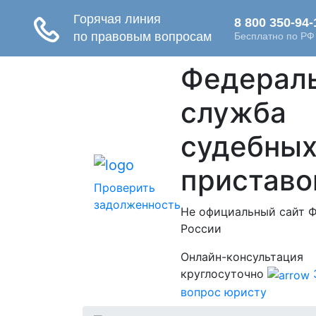
Федерал
служба
судебны
приставо
Проверить
задолженность
Не официальный сайт 
России
Онлайн-консультация
круглосуточно
вопрос юристу