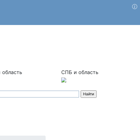
 область
СПБ и область