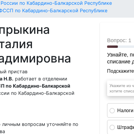
России по Кабардино-Балкарской Республике
ФССП по Кабардино-Балкарской Республике
прыкина
талия
адимировна
ый пристав
 Н.В.
работает в отделении
П по Кабардино-Балкарской
сии по Кабардино-Балкарской
о личным вопросам уточняйте по
ва