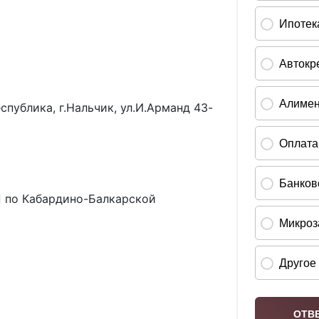
публика, г.Нальчик, ул.И.Арманд 43-
 по Кабардино-Балкарской