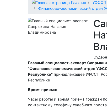
Главная
УФССП 
Финансово-экономический отдел У
Са
На
Вл
Судебн
Главный специалист-эксперт Сапрыкина
"Финансово-экономический отдел УФСС
Республике"
принадлежащее УФССП Рос
Республике
Время приема:
Часы работы и время приема граждан п
контактному телефону судебного приста