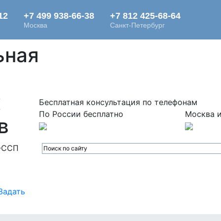
ьная
х
Бесплатная консультация по телефонам
По России бесплатно
Москва и
в
ФССП
Задать