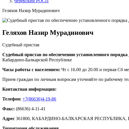
Черекский РОСП
Геляхов Назир Мурадинович
Геляхов Назир Мурадинович
Судебный пристав
Судебный пристав по обеспечению установленного порядка 
Кабардино-Балкарской Республике
Часы работы с населением:
Чт с 16.00 до 20.00 и первая Сб ме
Прием граждан по личным вопросам уточняйте по рабочему те
Контактная информация:
Телефон:
+7(86636)4-19-86
Факс:
(86636) 4-11-41
Адрес
361800, КАБАРДИНО-БАЛКАРСКАЯ РЕСПУБЛИКА, П
Территория обслуживания