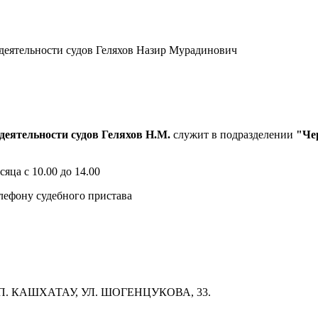
деятельности судов Геляхов Н.М.
служит в подразделении
"Че
сяца с 10.00 до 14.00
лефону судебного пристава
. КАШХАТАУ, УЛ. ШОГЕНЦУКОВА, 33.