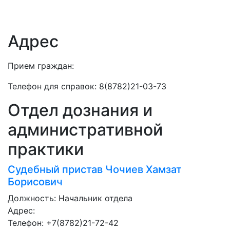
Адрес
Прием граждан:
Телефон для справок: 8(8782)21-03-73
Отдел дознания и
административной
практики
Судебный пристав
Чочиев Хамзат
Борисович
Должность:
Начальник отдела
Адрес:
Телефон: +7(8782)21-72-42