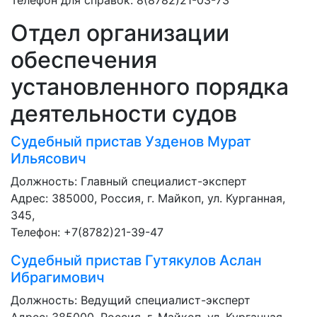
Телефон для справок: 8(8782)21-03-73
Отдел организации
обеспечения
установленного порядка
деятельности судов
Судебный пристав
Узденов Мурат
Ильясович
Должность:
Главный специалист-эксперт
Адрес: 385000, Россия, г. Майкоп, ул. Курганная,
345,
Телефон: +7(8782)21-39-47
Судебный пристав
Гутякулов Аслан
Ибрагимович
Должность:
Ведущий специалист-эксперт