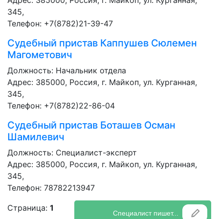
Адрес: 385000, Россия, г. Майкоп, ул. Курганная,
345,
Телефон: +7(8782)21-39-47
Судебный пристав
Каппушев Сюлемен
Магометович
Должность:
Начальник отдела
Адрес: 385000, Россия, г. Майкоп, ул. Курганная,
345,
Телефон: +7(8782)22-86-04
Судебный пристав
Боташев Осман
Шамилевич
Должность:
Специалист-эксперт
Адрес: 385000, Россия, г. Майкоп, ул. Курганная,
345,
Телефон: 78782213947
Страница:
1