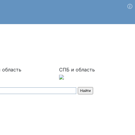
 область
СПБ и область