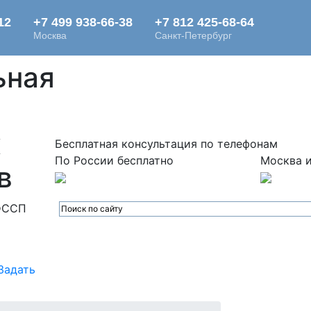
ьная
х
Бесплатная консультация по телефонам
По России бесплатно
Москва и
в
ФССП
Задать