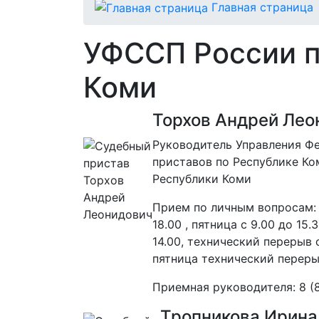
Главная страница
УФССП России п
Коми
Торхов Андрей Лео
Руководитель Управления Ф
приставов по Республике Ко
Республики Коми
Прием по личным вопросам: 
18.00 , пятница с 9.00 до 15
14.00, технический перерыв с 
пятница технический перерыв 
Приемная руководителя: 8 (
Тропникова Ирина