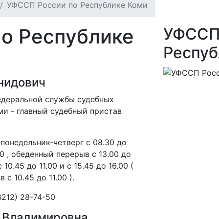
УФССП России по Республике Коми
о Республике
УФССП 
Респуб
нидович
едеральной службы судебных
ми - главный судебный пристав
понедельник-четверг с 08.30 до
.30 , обеденный перерыв с 13.00 до
10.45 до 11.00 и с 15.45 до 16.00 (
с 10.45 до 11.00 ).
8212) 28-74-50
 Владимировна