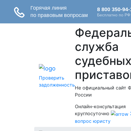
Федерал
служба
судебны
приставо
Проверить
задолженность
Не официальный сайт 
России
Онлайн-консультация
круглосуточно
вопрос юристу