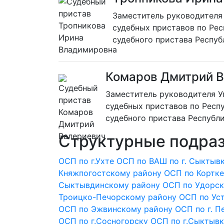
Заместитель руководителя
судебных приставов по Рес
судебного пристава Респу
Комаров Дмитрий 
Заместитель руководителя 
судебных приставов по Респу
судебного пристава Республ
Структурные подра
ОСП по г.Ухте
ОСП по ВАШ по г. Сыктыв
Княжпогостскому району
ОСП по Кортк
Сыктывдинскому району
ОСП по Удорск
Троицко-Печорскому району
ОСП по Ус
ОСП по Эжвинскому району
ОСП по г. П
ОСП по г.Сосногорску
ОСП по г.Сыктыв