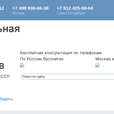
ьная
х
Бесплатная консультация по телефонам
По России бесплатно
Москва и
в
ФССП
Задать