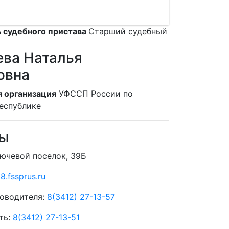
 судебного пристава
Старший судебный
ва Наталья
овна
 организация
УФССП России по
еспублике
ты
лючевой поселок, 39Б
8.fssprus.ru
оводителя:
8(3412) 27-13-57
ть:
8(3412) 27-13-51