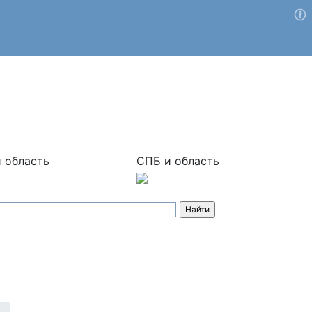
 область
СПБ и область