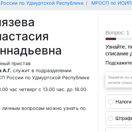
России по Удмуртской Республике
МРОСП по ИОИП
нязева
настасия
еннадьевна
бный пристав
 А.Г.
служит в подразделении
 России по Удмуртской Республике
.00 час четверг с 13.00 час. до 18.00
о личным вопросам можно узнать по