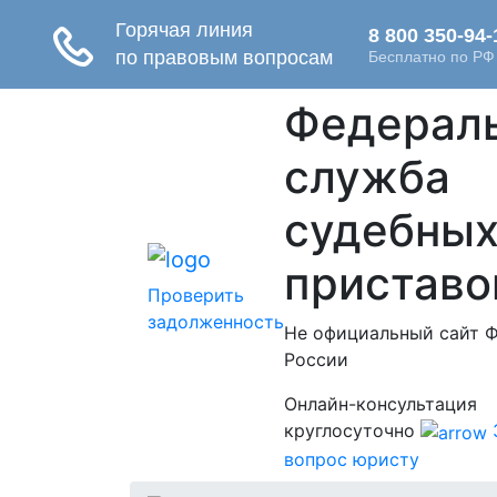
Федерал
служба
судебны
приставо
Проверить
задолженность
Не официальный сайт 
России
Онлайн-консультация
круглосуточно
вопрос юристу