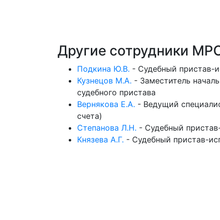
Другие сотрудники МР
Подкина Ю.В.
-
Судебный пристав-и
Кузнецов М.А.
-
Заместитель началь
судебного пристава
Вернякова Е.А.
-
Ведущий специалис
счета)
Степанова Л.Н.
-
Судебный пристав
Князева А.Г.
-
Судебный пристав-ис