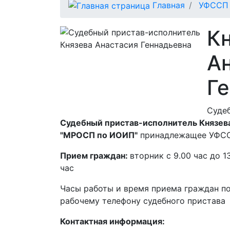
Главная
УФССП 
К
А
Г
Суде
Судебный пристав-исполнитель Князева
"МРОСП по ИОИП"
принадлежащее УФССП
Прием граждан:
вторник с 9.00 час до 13
час
Часы работы и время приема граждан п
рабочему телефону судебного пристава
Контактная информация: