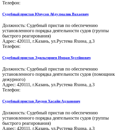
Телефон:
Судебный пристав
Юнусов Абдулмалик Вахаевич
Должность:
Судебный пристав по обеспечению
установленного порядка деятельности судов (группы
быстрого реагирования)
Адрес: 420111, г.Казань, ул.Рустема Яхина, д.3
Телефон:
Судебный пристав
Эдильгириев Имран Хусейнович
Должность:
Судебный пристав по обеспечению
установленного порядка деятельности судов (помощник
дежурного)
Адрес: 420111, г.Казань, ул.Рустема Яхина, д.3
Телефон:
Судебный пристав
Даудов Хасайн Адланович
Должность:
Судебный пристав по обеспечению
установленного порядка деятельности судов (группы
быстрого реагирования)
Адрес: 420111, г.Казань, ул.Рустема Яхина, д.3