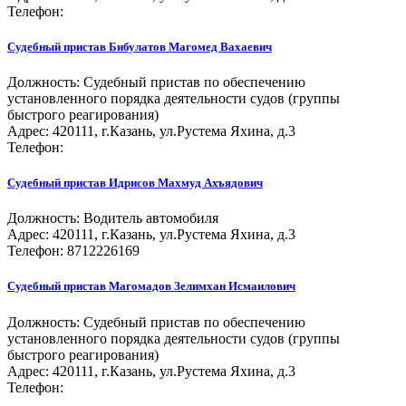
Телефон:
Судебный пристав
Бибулатов Магомед Вахаевич
Должность:
Судебный пристав по обеспечению
установленного порядка деятельности судов (группы
быстрого реагирования)
Адрес: 420111, г.Казань, ул.Рустема Яхина, д.3
Телефон:
Судебный пристав
Идрисов Махмуд Ахъядович
Должность:
Водитель автомобиля
Адрес: 420111, г.Казань, ул.Рустема Яхина, д.3
Телефон: 8712226169
Судебный пристав
Магомадов Зелимхан Исмаилович
Должность:
Судебный пристав по обеспечению
установленного порядка деятельности судов (группы
быстрого реагирования)
Адрес: 420111, г.Казань, ул.Рустема Яхина, д.3
Телефон: