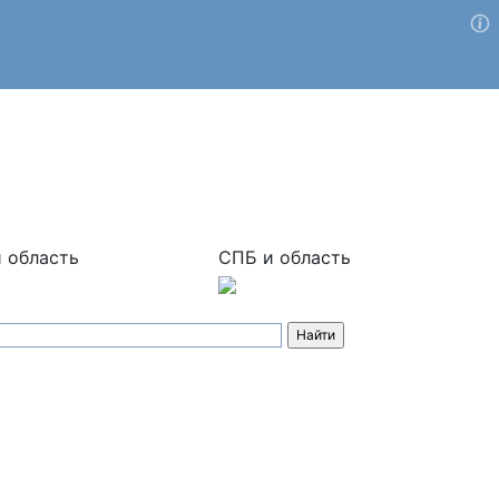
 область
СПБ и область