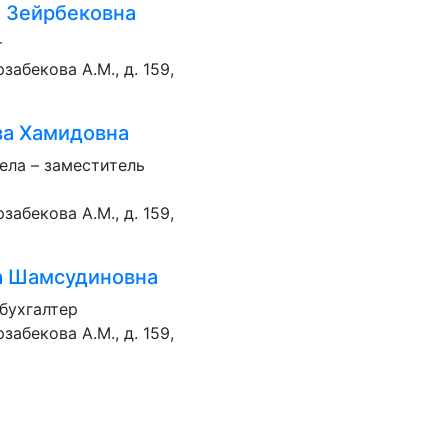
а Зейрбековна
т
забекова А.М., д. 159,
за Хамидовна
ела – заместитель
забекова А.М., д. 159,
а Шамсудиновна
 бухгалтер
забекова А.М., д. 159,