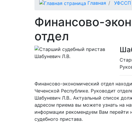
Главная
УФССП 
Финансово-эко
отдел
Шаб
Cтар
Руко
Финансово-экономический отдел находи
Чеченской Республике. Руководит отде
Шабуневич Л.В.. Актуальный список дол
адресом приема вы можете узнать на на
информации рекомендуем Вам перейти н
судебного пристава.