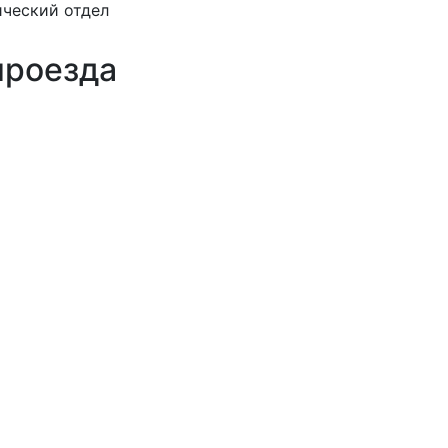
ческий отдел
проезда