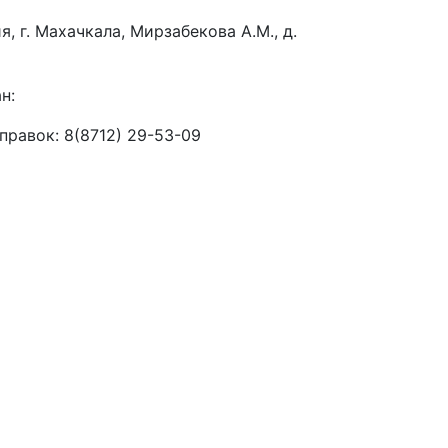
я, г. Махачкала, Мирзабекова А.М., д.
н:
правок: 8(8712) 29-53-09