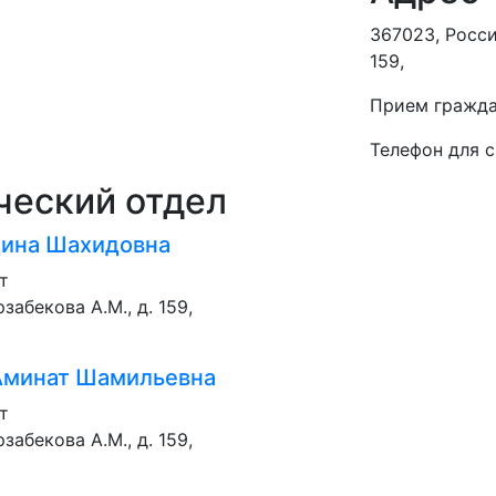
367023, Росси
159,
Прием гражда
Телефон для с
ческий отдел
дина Шахидовна
т
забекова А.М., д. 159,
Аминат Шамильевна
т
забекова А.М., д. 159,