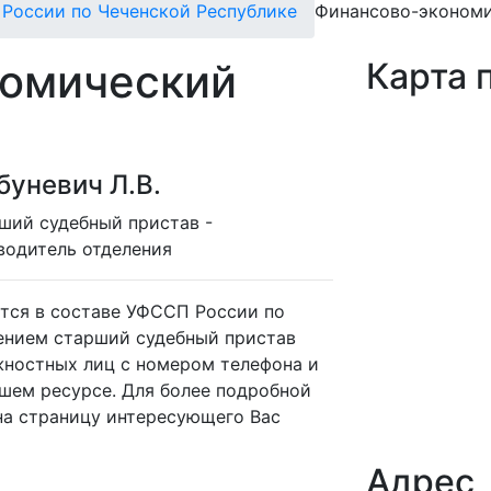
России по Чеченской Республике
Финансово-экономи
номический
Карта 
уневич Л.В.
ший судебный пристав -
водитель отделения
тся в составе УФССП России по
лением старший судебный пристав
жностных лиц с номером телефона и
шем ресурсе. Для более подробной
а страницу интересующего Вас
Адрес