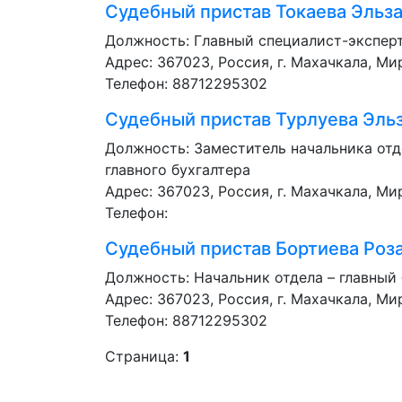
Судебный пристав
Токаева Эльз
Должность:
Главный специалист-экспер
Адрес: 367023, Россия, г. Махачкала, Мир
Телефон: 88712295302
Судебный пристав
Турлуева Эль
Должность:
Заместитель начальника отд
главного бухгалтера
Адрес: 367023, Россия, г. Махачкала, Мир
Телефон:
Судебный пристав
Бортиева Роз
Должность:
Начальник отдела – главный
Адрес: 367023, Россия, г. Махачкала, Мир
Телефон: 88712295302
Страница:
1