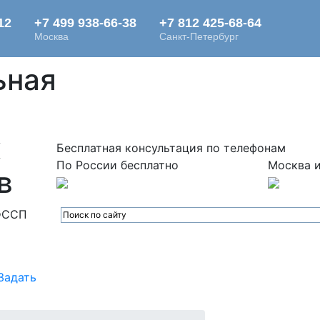
ьная
х
Бесплатная консультация по телефонам
По России бесплатно
Москва и
в
ФССП
Задать