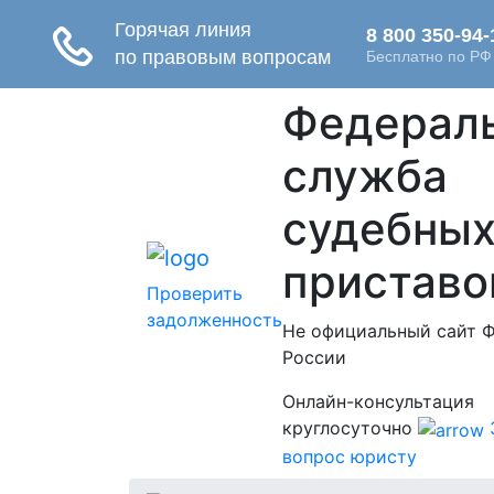
Федерал
служба
судебны
приставо
Проверить
задолженность
Не официальный сайт 
России
Онлайн-консультация
круглосуточно
вопрос юристу