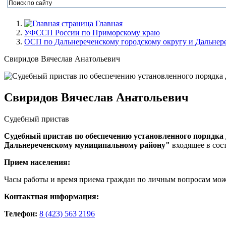
Главная
УФССП России по Приморскому краю
ОСП по Дальнереченскому городскому округу и Дальне
Свиридов Вячеслав Анатольевич
Свиридов Вячеслав Анатольевич
Судебный пристав
Судебный пристав по обеспечению установленного порядка 
Дальнереченскому муниципальному району"
входящее в со
Прием населения:
Часы работы и время приема граждан по личным вопросам мож
Контактная информация:
Телефон:
8 (423) 563 2196