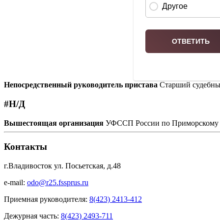
Непосредственный руководитель пристава
Старший судебны
#Н/Д
Вышестоящая организация
УФССП России по Приморскому
Контакты
г.Владивосток ул. Посьетская, д.48
e-mail:
odo@r25.fssprus.ru
Приемная руководителя:
8(423) 2413-412
Дежурная часть:
8(423) 2493-711