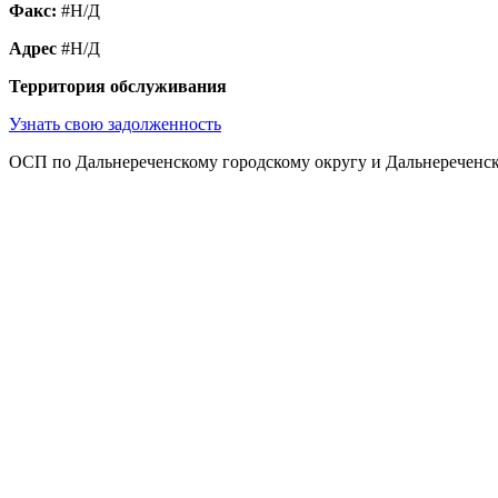
Факс:
#Н/Д
Адрес
#Н/Д
Территория обслуживания
Узнать свою задолженность
ОСП по Дальнереченскому городскому округу и Дальнереченск