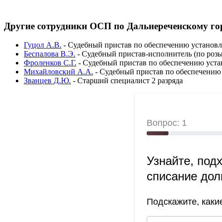
Другие сотрудники ОСП по Дальнереченскому го
Гуцол А.В.
-
Судебный пристав по обеспечению установл
Беспалова В.Э.
-
Судебный пристав-исполнитель (по розы
Фроленков С.Г.
-
Судебный пристав по обеспечению уста
Михайловский А.А.
-
Судебный пристав по обеспечению 
Званцев Д.Ю.
-
Старший специалист 2 разряда