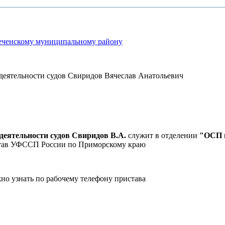
реченскому муниципальному району
деятельности судов Свиридов В.А.
служит в отделении
"ОСП п
став УФССП России по Приморскому краю
но узнать по рабочему телефону пристава