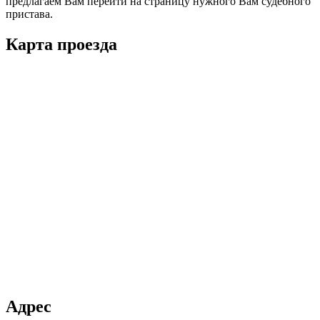
предлагаем Вам перейти на страницу нужного Вам судебного
пристава.
Карта проезда
Адрес