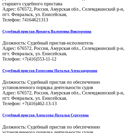
старшего судебного пристава
Адрес: 676572, Россия, Амурская обл., Селемджинский р-н,
пгт. Февральск, ул. Енисейская,
Телефон: 74164621313
Судебный пристав
Ярощук Валентина Викторовна
Должность:
Судебный пристав-исполнитель
Адрес: 676572, Россия, Амурская обл., Селемджинский р-н,
пгт. Февральск, ул. Енисейская,
Телефон: +7(416)553-11-12
Судебный пристав
Ермохина Наталья Александровна
Должность:
Судебный пристав по обеспечению
установленного порядка деятельности судов
Адрес: 676572, Россия, Амурская обл., Селемджинский р-н,
пгт. Февральск, ул. Енисейская,
Телефон: +7(416)462-13-13
Судебный пристав
Алексеева Наталья Сергеевна
Должность:
Судебный пристав по обеспечению
установленного порядка деятельности судов