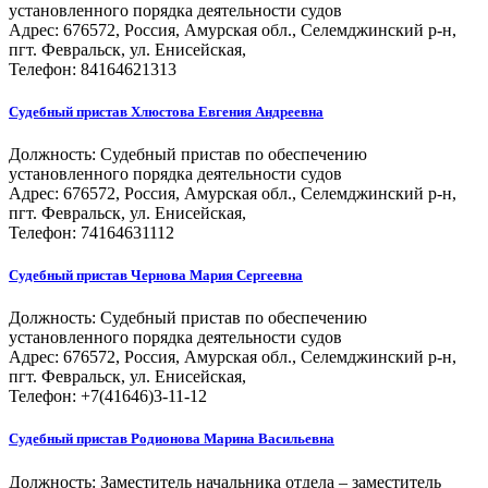
установленного порядка деятельности судов
Адрес: 676572, Россия, Амурская обл., Селемджинский р-н,
пгт. Февральск, ул. Енисейская,
Телефон: 84164621313
Судебный пристав
Хлюстова Евгения Андреевна
Должность:
Судебный пристав по обеспечению
установленного порядка деятельности судов
Адрес: 676572, Россия, Амурская обл., Селемджинский р-н,
пгт. Февральск, ул. Енисейская,
Телефон: 74164631112
Судебный пристав
Чернова Мария Сергеевна
Должность:
Судебный пристав по обеспечению
установленного порядка деятельности судов
Адрес: 676572, Россия, Амурская обл., Селемджинский р-н,
пгт. Февральск, ул. Енисейская,
Телефон: +7(41646)3-11-12
Судебный пристав
Родионова Марина Васильевна
Должность:
Заместитель начальника отдела – заместитель