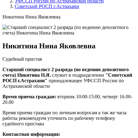
УФССП России по Астраханской области
Советский РОСП г.Астрахани
Никитина Нина Яковлевна
Никитина Нина Яковлевна
Судебный пристав
Старший специалист 2 разряда (по ведению депозитного
счета) Никитина Н.Я.
служит в подразделении
"Советский
РОСП г.Астрахани"
принадлежащее УФССП России по
Астраханской области
Время приема граждан:
вторник 10:00-15:00, четверг 16.00-
20.00
Время приема граждан по личным вопросам а так же часы
работы рекомендуем уточнить по рабочему телефону
судебного пристава
Контактная информация: