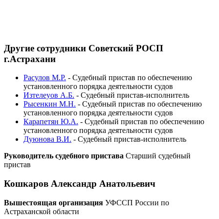
Другие сотрудники Советский РОСП
г.Астрахани
Расулов М.Р.
-
Судебный пристав по обеспечению
установленного порядка деятельности судов
Изтелеуов А.Б.
-
Судебный пристав-исполнитель
Рысенкин М.Н.
-
Судебный пристав по обеспечению
установленного порядка деятельности судов
Карапетян Ю.А.
-
Судебный пристав по обеспечению
установленного порядка деятельности судов
Дуюнова В.И.
-
Судебный пристав-исполнитель
Руководитель судебного пристава
Старший судебный
пристав
Кошкаров Александр Анатольевич
Вышестоящая организация
УФССП России по
Астраханской области