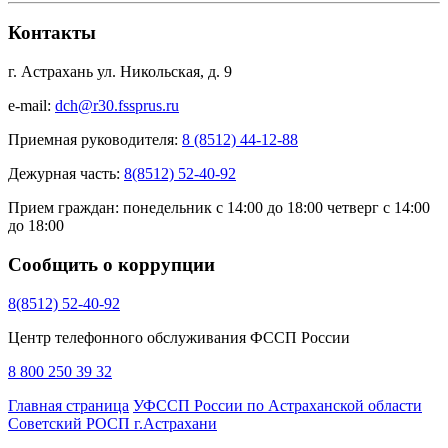
Контакты
г. Астрахань ул. Никольская, д. 9
e-mail:
dch@r30.fssprus.ru
Приемная руководителя:
8 (8512) 44-12-88
Дежурная часть:
8(8512) 52-40-92
Прием граждан:
понедельник с 14:00 до 18:00 четверг с 14:00
до 18:00
Сообщить о коррупции
8(8512) 52-40-92
Центр телефонного обслуживания ФССП России
8 800 250 39 32
Главная страница
УФССП России по Астраханской области
Советский РОСП г.Астрахани