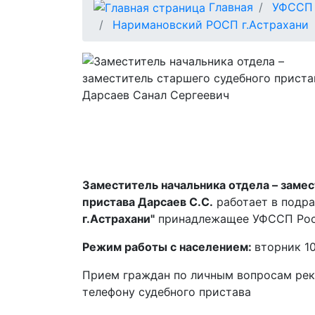
Главная
УФССП 
Наримановский РОСП г.Астрахани
Заместитель начальника отдела – заме
пристава Дарсаев С.С.
работает в подр
г.Астрахани"
принадлежащее УФССП Росс
Режим работы с населением:
вторник 10
Прием граждан по личным вопросам рек
телефону судебного пристава