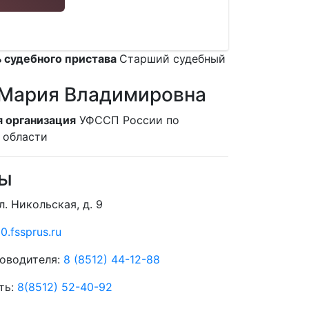
 судебного пристава
Старший судебный
 Мария Владимировна
 организация
УФССП России по
 области
ты
л. Никольская, д. 9
.fssprus.ru
оводителя:
8 (8512) 44-12-88
ть:
8(8512) 52-40-92