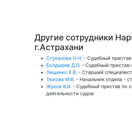
Другие сотрудники На
г.Астрахани
Стукалова Н.Н.
-
Судебный пристав
Болдырев Д.О.
-
Судебный пристав-
Лещенко Е.В.
-
Старший специалист
Тюкова М.В.
-
Начальник отдела - с
Жуков В.В.
-
Судебный пристав по о
деятельности судов