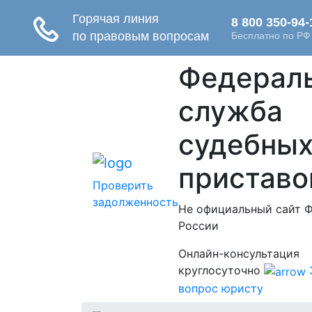
Федерал
служба
судебны
приставо
Проверить
задолженность
Не официальный сайт 
России
Онлайн-консультация
круглосуточно
вопрос юристу