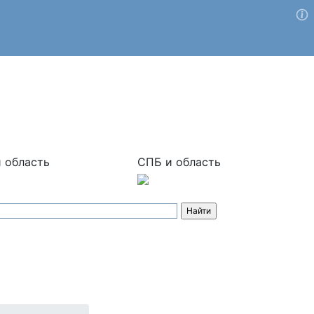
 область
СПБ и область