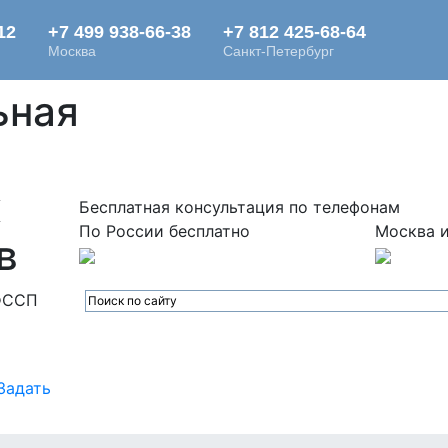
ьная
х
Бесплатная консультация по телефонам
По России бесплатно
Москва и
в
ФССП
Задать