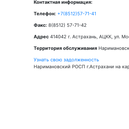
Контактная информация:
Телефон:
+7(8512)57-71-41
Факс:
8(8512) 57-71-42
Адрес
414042 г. Астрахань, АЦКК, ул. Мо
Территория обслуживания
Наримановск
Узнать свою задолженность
Наримановский РОСП г.Астрахани на кар