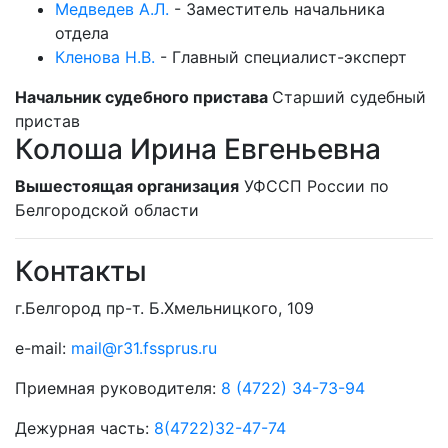
Медведев А.Л.
-
Заместитель начальника
отдела
Кленова Н.В.
-
Главный специалист-эксперт
Начальник судебного пристава
Старший судебный
пристав
Колоша Ирина Евгеньевна
Вышестоящая организация
УФССП России по
Белгородской области
Контакты
г.Белгород пр-т. Б.Хмельницкого, 109
e-mail:
mail@r31.fssprus.ru
Приемная руководителя:
8 (4722) 34-73-94
Дежурная часть:
8(4722)32-47-74