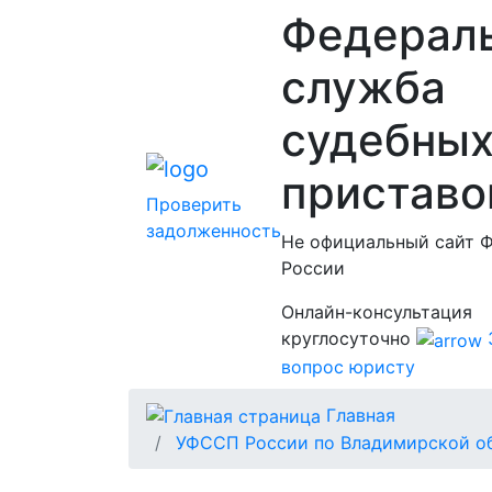
Федерал
служба
судебны
приставо
Проверить
задолженность
Не официальный сайт 
России
Онлайн-консультация
круглосуточно
вопрос юристу
Главная
УФССП России по Владимирской о