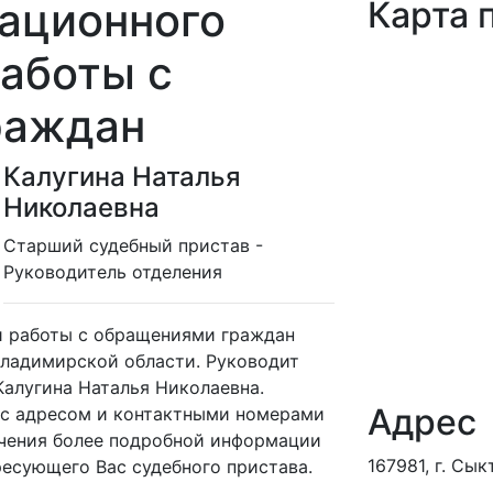
ационного
Карта 
работы с
раждан
Калугина Наталья
Николаевна
Cтарший судебный пристав -
Руководитель отделения
и работы с обращениями граждан
Владимирской области. Руководит
алугина Наталья Николаевна.
Адрес
 с адресом и контактными номерами
учения более подробной информации
167981, г. Сык
ресующего Вас судебного пристава.