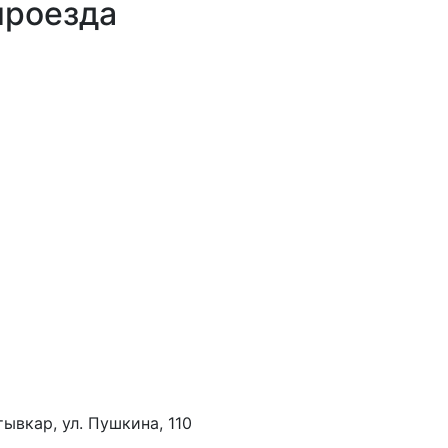
проезда
тывкар, ул. Пушкина, 110