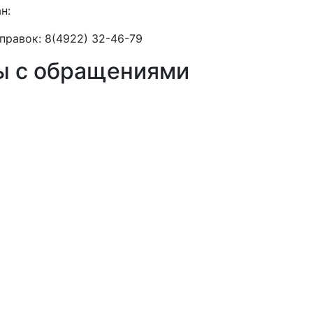
н:
правок: 8(4922) 32-46-79
ы с обращениями