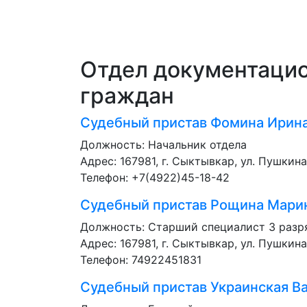
Отдел документацио
граждан
Судебный пристав
Фомина Ирина
Должность:
Начальник отдела
Адрес: 167981, г. Сыктывкар, ул. Пушкина
Телефон: +7(4922)45-18-42
Судебный пристав
Рощина Марин
Должность:
Старший специалист 3 разр
Адрес: 167981, г. Сыктывкар, ул. Пушкина
Телефон: 74922451831
Судебный пристав
Украинская В