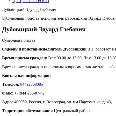
Центральный РОСП
Дубовицкий Эдуард Глебович
Дубовицкий Эдуард Глебович
Судебный пристав
Судебный пристав-исполнитель Дубовицкий Э.Г.
работает в
Время приема граждан:
Вт с 09.00 до 13.00, Чт с 13.00 до 18.0
Время приема граждан по личным вопросам а так же часы рабо
Контактная информация:
Телефон:
84422368085
Факс:
+7(844)236-87-42
Адрес
400050, Россия, г. Волгоград, ул. им Пархоменко, д. 43,
Территория обслуживания
Центральный район