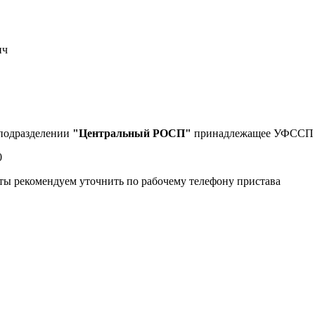
 подразделении
"Центральный РОСП"
принадлежащее УФССП Р
0
ты рекомендуем уточнить по рабочему телефону пристава