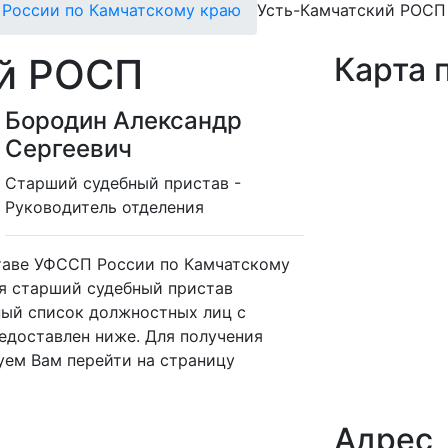
России по Камчатскому краю
Усть-Камчатский РОСП
ий РОСП
Карта 
Бородин Александр
Сергеевич
Cтарший судебный пристав -
Руководитель отделения
таве УФССП России по Камчатскому
ся старший судебный пристав
ный список должностных лиц с
едоставлен ниже. Для получения
ем Вам перейти на страницу
Адрес