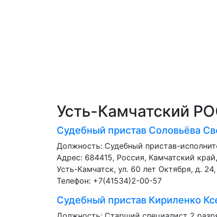
Усть-Камчатский Р
Судебный пристав
Соловьёва Св
Должность:
Судебный пристав-исполнит
Адрес: 684415, Россия, Камчатский край,
Усть-Камчатск, ул. 60 лет Октября, д. 24,
Телефон: +7(41534)2-00-57
Судебный пристав
Кириленко Кс
Должность:
Старший специалист 2 разр