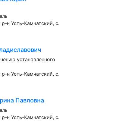
ель
 р-н Усть-Камчатский, с.
Владиславович
ечению установленного
 р-н Усть-Камчатский, с.
рина Павловна
ель
 р-н Усть-Камчатский, с.