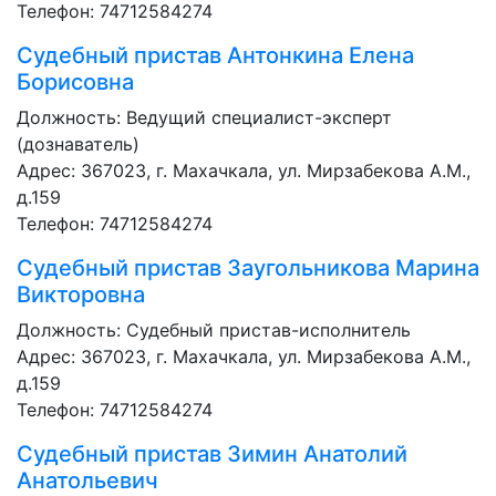
Телефон: 74712584274
Судебный пристав
Антонкина Елена
Борисовна
Должность:
Ведущий специалист-эксперт
(дознаватель)
Адрес: 367023, г. Махачкала, ул. Мирзабекова А.М.,
д.159
Телефон: 74712584274
Судебный пристав
Заугольникова Марина
Викторовна
Должность:
Судебный пристав-исполнитель
Адрес: 367023, г. Махачкала, ул. Мирзабекова А.М.,
д.159
Телефон: 74712584274
Судебный пристав
Зимин Анатолий
Анатольевич