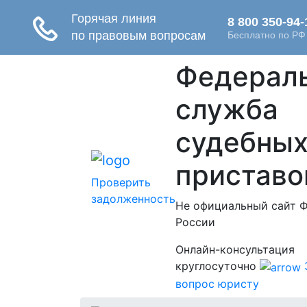
Федерал
служба
судебны
приставо
Проверить
задолженность
Не официальный сайт 
России
Онлайн-консультация
круглосуточно
вопрос юристу