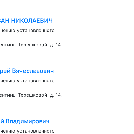
ВАН НИКОЛАЕВИЧ
ечению установленного
лентины Терешковой, д. 14,
рей Вячеславович
ечению установленного
лентины Терешковой, д. 14,
ей Владимирович
ечению установленного