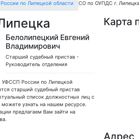
России по Липецкой области
СО по ОУПДС г. Липецк
 Липецка
Карта 
Белолипецкий Евгений
Владимирович
Cтарший судебный пристав -
Руководитель отделения
ав УФССП России по Липецкой
ется старший судебный пристав
ктуальный список должностных лиц с
 можете узнать на нашем ресурсе.
ации предлагаем Вам зайти на
ва.
Адрес