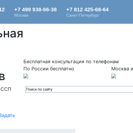
ьная
х
Бесплатная консультация по телефонам
По России бесплатно
Москва и
в
ФССП
Задать