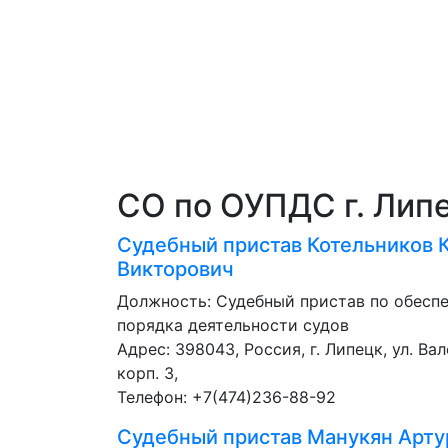
СО по ОУПДС г. Лип
Судебный пристав
Котельников 
Викторович
Должность:
Судебный пристав по обесп
порядка деятельности судов
Адрес: 398043, Россия, г. Липецк, ул. Ва
корп. 3,
Телефон: +7(474)236-88-92
Судебный пристав
Манукян Арту