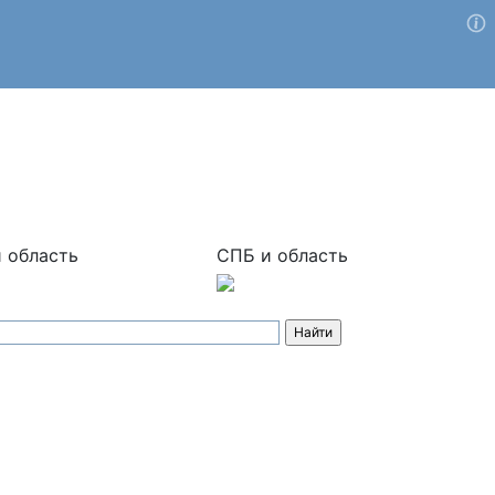
 область
СПБ и область