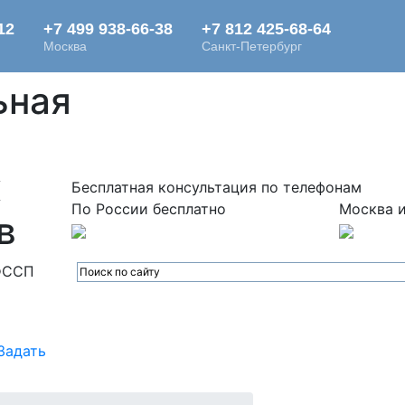
ьная
х
Бесплатная консультация по телефонам
По России бесплатно
Москва и
в
ФССП
Задать