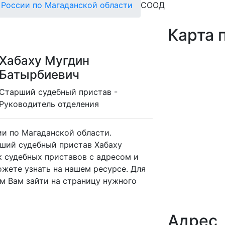
России по Магаданской области
СООД
Карта 
Хабаху Мугдин
Батырбиевич
Cтарший судебный пристав -
Руководитель отделения
и по Магаданской области.
рший судебный пристав Хабаху
 судебных приставов с адресом и
жете узнать на нашем ресурсе. Для
м Вам зайти на страницу нужного
Адрес