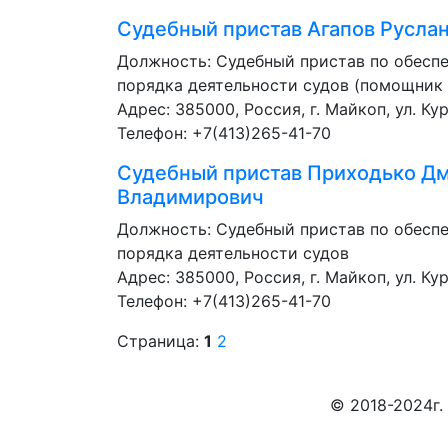
Судебный пристав
Агапов Русла
Должность:
Судебный пристав по обесп
порядка деятельности судов (помощник
Адрес: 385000, Россия, г. Майкоп, ул. Кур
Телефон: +7(413)265-41-70
Судебный пристав
Приходько Д
Владимирович
Должность:
Судебный пристав по обесп
порядка деятельности судов
Адрес: 385000, Россия, г. Майкоп, ул. Кур
Телефон: +7(413)265-41-70
Страница:
1
2
© 2018-2024г