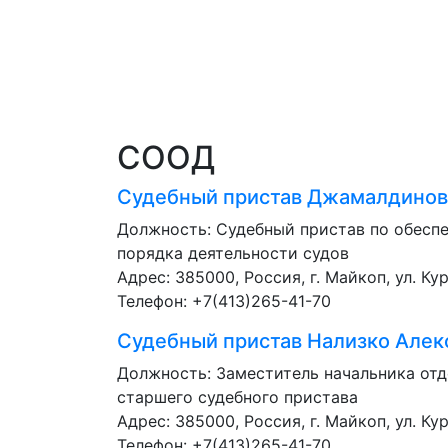
СООД
Судебный пристав
Джамалдинова
Должность:
Судебный пристав по обесп
порядка деятельности судов
Адрес: 385000, Россия, г. Майкоп, ул. Кур
Телефон: +7(413)265-41-70
Судебный пристав
Нализко Алек
Должность:
Заместитель начальника отд
старшего судебного пристава
Адрес: 385000, Россия, г. Майкоп, ул. Кур
Телефон: +7(413)265-41-70