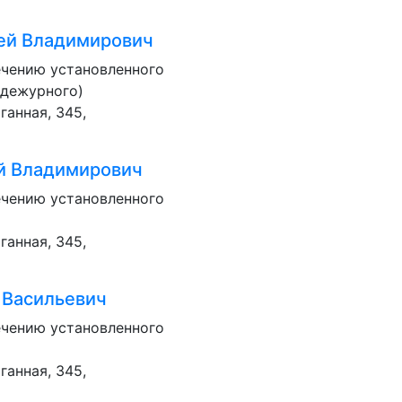
ей Владимирович
ечению установленного
 дежурного)
ганная, 345,
й Владимирович
ечению установленного
ганная, 345,
 Васильевич
ечению установленного
ганная, 345,