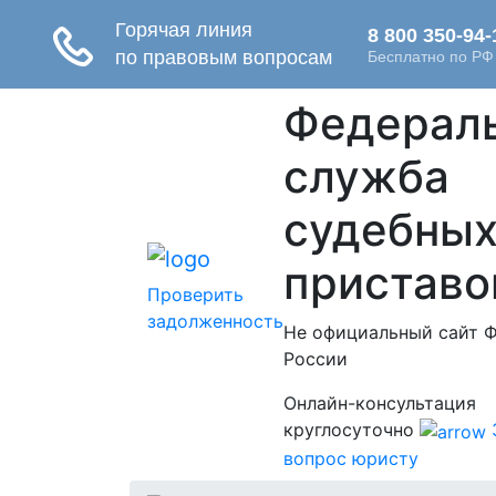
Федерал
служба
судебны
приставо
Проверить
задолженность
Не официальный сайт 
России
Онлайн-консультация
круглосуточно
вопрос юристу