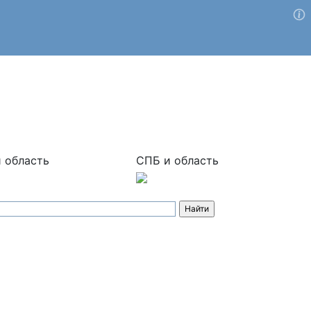
 область
СПБ и область