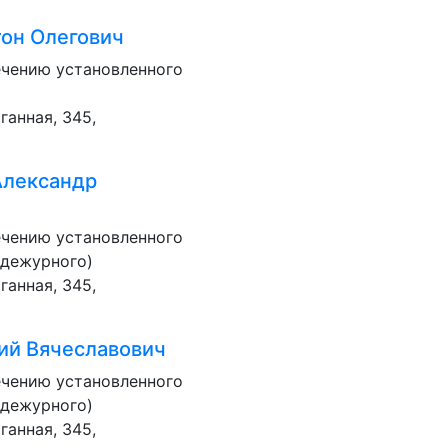
он Олегович
ечению установленного
ганная, 345,
Александр
ечению установленного
 дежурного)
ганная, 345,
ий Вячеславович
ечению установленного
 дежурного)
ганная, 345,