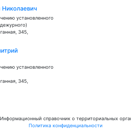
н Николаевич
ечению установленного
 дежурного)
ганная, 345,
митрий
ечению установленного
ганная, 345,
. Информационный справочник о территориальных орга
Политика конфиденциальности