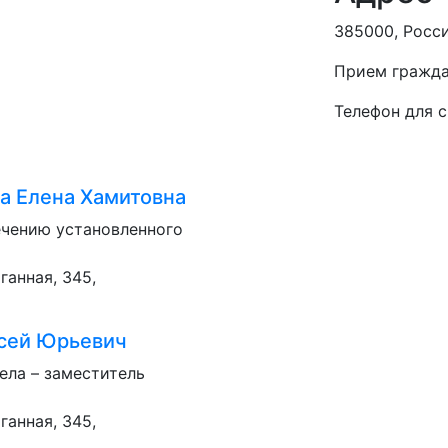
385000, Россия
Прием гражда
Телефон для с
 Елена Хамитовна
ечению установленного
ганная, 345,
сей Юрьевич
ела – заместитель
ганная, 345,