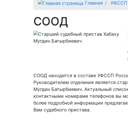
Главная
УФССП 
СООД
СООД находится в составе УФССП Росси
Руководителем отделения является ста
Мугдин Батырбиевич. Актуальный список
контактными номерами телефонов вы мо
более подробной информации предлагае
Вам судебного пристава.