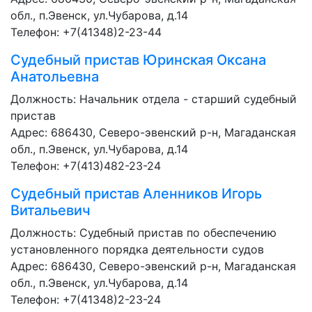
обл., п.Эвенск, ул.Чубарова, д.14
Телефон: +7(41348)2-23-44
Судебный пристав
Юринская Оксана
Анатольевна
Должность:
Начальник отдела - старший судебный
пристав
Адрес: 686430, Северо-эвенский р-н, Магаданская
обл., п.Эвенск, ул.Чубарова, д.14
Телефон: +7(413)482-23-24
Судебный пристав
Аленников Игорь
Витальевич
Должность:
Судебный пристав по обеспечению
установленного порядка деятельности судов
Адрес: 686430, Северо-эвенский р-н, Магаданская
обл., п.Эвенск, ул.Чубарова, д.14
Телефон: +7(41348)2-23-24