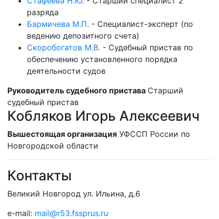
Стафеева Н.Ю.
-
Старший специалист 2
разряда
Бармичева М.П.
-
Специалист-эксперт (по
ведению депозитного счета)
Скоробогатов М.В.
-
Судебный пристав по
обеспечению установленного порядка
деятельности судов
Руководитель судебного пристава
Старший
судебный пристав
Кобляков Игорь Алексеевич
Вышестоящая организация
УФССП России по
Новгородской области
Контакты
Великий Новгород ул. Ильина, д.6
e-mail:
mail@r53.fssprus.ru