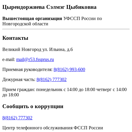
Цырендоржиева Сэлмэг Цыбиковна
Вышестоящая организация
УФССП России по
Новгородской области
Контакты
Великий Новгород ул. Ильина, д.6
e-mail:
mail@r53.fssprus.ru
Приемная руководителя:
8(8162) 993-600
Дежурная часть:
8(8162) 777302
Прием граждан:
понедельник с 14:00 до 18:00 четверг с 14:00
до 18:00
Сообщить о коррупции
8(8162) 777302
Центр телефонного обслуживания ФССП России